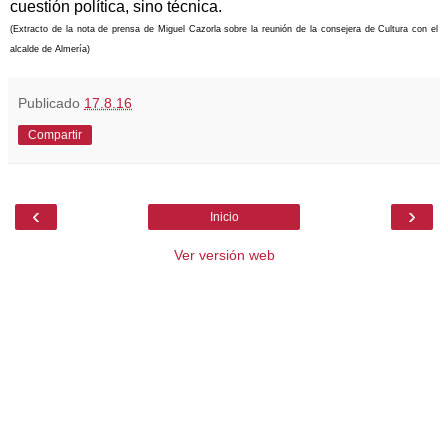
cuestión política, sino técnica.
(Extracto de la nota de prensa de Miguel Cazorla sobre la reunión de la consejera de Cultura con el
alcalde de Almería)
Publicado
17.8.16
Compartir
‹
›
Inicio
Ver versión web