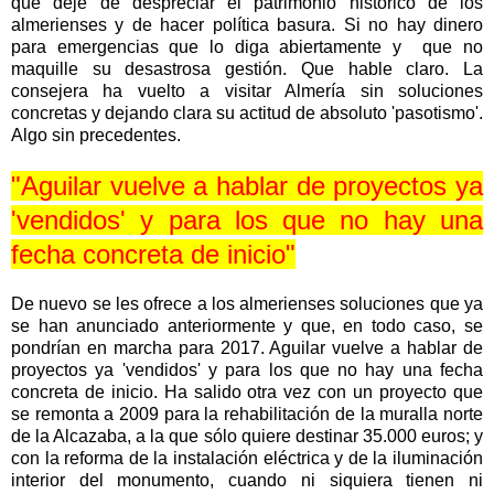
que deje de despreciar el patrimonio histórico de los
almerienses y de hacer política basura. Si no hay dinero
para emergencias que lo diga abiertamente y que no
maquille su desastrosa gestión. Que hable claro. La
consejera ha vuelto a visitar Almería sin soluciones
concretas y dejando clara su actitud de absoluto 'pasotismo'.
Algo sin precedentes.
"Aguilar vuelve a hablar de proyectos ya
'vendidos' y para los que no hay una
fecha concreta de inicio"
De nuevo se les ofrece a los almerienses soluciones que ya
se han anunciado anteriormente y que, en todo caso, se
pondrían en marcha para 2017. Aguilar vuelve a hablar de
proyectos ya 'vendidos' y para los que no hay una fecha
concreta de inicio. Ha salido otra vez con un proyecto que
se remonta a 2009 para la rehabilitación de la muralla norte
de la Alcazaba, a la que sólo quiere destinar 35.000 euros; y
con la reforma de la instalación eléctrica y de la iluminación
interior del monumento, cuando ni siquiera tienen ni