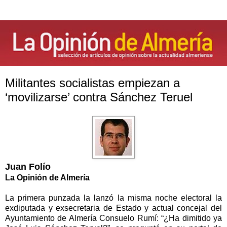
Militantes socialistas empiezan a
‘movilizarse’ contra Sánchez Teruel
Juan Folío
La Opinión de Almería
La primera punzada la lanzó la misma noche electoral la
exdiputada y exsecretaria de Estado y actual concejal del
Ayuntamiento de Almería Consuelo Rumí: “¿Ha dimitido ya