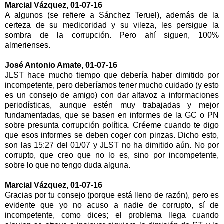
Marcial Vázquez, 01-07-16
A algunos (se refiere a Sánchez Teruel), además de la
certeza de su medicoridad y su vileza, les persigue la
sombra de la corrupción. Pero ahí siguen, 100%
almerienses.
José Antonio Amate, 01-07-16
JLST hace mucho tiempo que debería haber dimitido por
incompetente, pero deberíamos tener mucho cuidado (y esto
es un consejo de amigo) con dar altavoz a informaciones
periodísticas, aunque estén muy trabajadas y mejor
fundamentadas, que se basen en informes de la GC o PN
sobre presunta corrupción política. Créeme cuando te digo
que esos informes se deben coger con pinzas. Dicho esto,
son las 15:27 del 01/07 y JLST no ha dimitido aún. No por
corrupto, que creo que no lo es, sino por incompetente,
sobre lo que no tengo duda alguna.
Marcial Vázquez, 01-07-16
Gracias por tu consejo (porque está lleno de razón), pero es
evidente que yo no acuso a nadie de corrupto, sí de
incompetente, como dices; el problema llega cuando