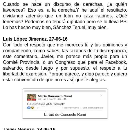
Cuando se hace un discurso de derechas, ¿a quién
favoreces? Eso es, a la derecha.Y he aquí el resultado,
olvidando además que un león no caza ratones. ¿Qué
tenemos? Podemos no tendrá diputado pero se lo lleva PP.
Lo has hecho muy bien, Sánchez Teruel, muy bien.
Luis López Jimenez, 27-06-16
Con todo el respeto que me mereces tú y tus opiniones y
compartiendo, como sabes, las razones de tu discrepancia,
este comentario, Javier, me parece más propio para un
Comité Provincial o un Congreso que para el Facebook,
salvando, desde luego y por supuesto, el respeto a tu
libertad de expresión. Porque parece, y digo parece y quiero
estar convencido de que no es así, que te alegras.
El tuit de Consuelo Rumí
Javier Menezo, 28-06-16