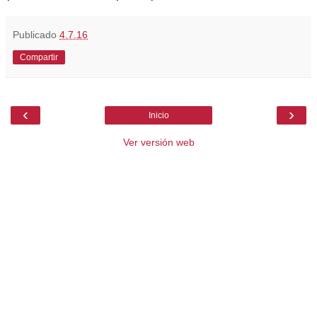
Publicado
4.7.16
Compartir
‹
›
Inicio
Ver versión web