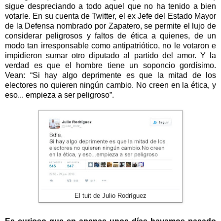
sigue despreciando a todo aquel que no ha tenido a bien
votarle. En su cuenta de Twitter, el ex Jefe del Estado Mayor
de la Defensa nombrado por Zapatero, se permite el lujo de
considerar peligrosos y faltos de ética a quienes, de un
modo tan irresponsable como antipatriótico, no le votaron e
impidieron sumar otro diputado al partido del amor. Y la
verdad es que el hombre tiene un soponcio gordísimo.
Vean: “Si hay algo deprimente es que la mitad de los
electores no quieren ningún cambio. No creen en la ética, y
eso... empieza a ser peligroso”.
El tuit de Julio Rodríguez