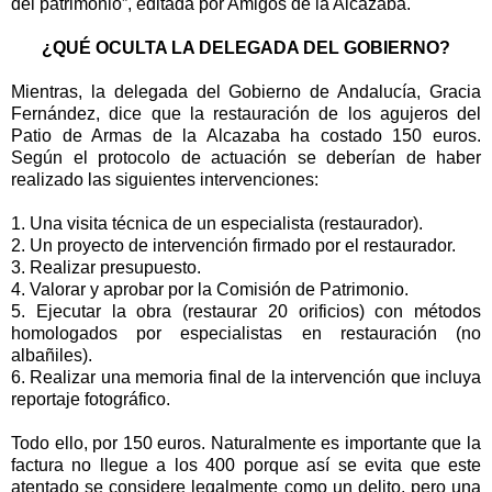
del patrimonio”, editada por Amigos de la Alcazaba.
¿QUÉ OCULTA LA DELEGADA DEL GOBIERNO?
Mientras, la delegada del Gobierno de Andalucía, Gracia
Fernández, dice que la restauración de los agujeros del
Patio de Armas de la Alcazaba ha costado 150 euros.
Según el protocolo de actuación se deberían de haber
realizado las siguientes intervenciones:
1. Una visita técnica de un especialista (restaurador).
2. Un proyecto de intervención firmado por el restaurador.
3. Realizar presupuesto.
4. Valorar y aprobar por la Comisión de Patrimonio.
5. Ejecutar la obra (restaurar 20 orificios) con métodos
homologados por especialistas en restauración (no
albañiles).
6. Realizar una memoria final de la intervención que incluya
reportaje fotográfico.
Todo ello, por 150 euros. Naturalmente es importante que la
factura no llegue a los 400 porque así se evita que este
atentado se considere legalmente como un delito, pero una