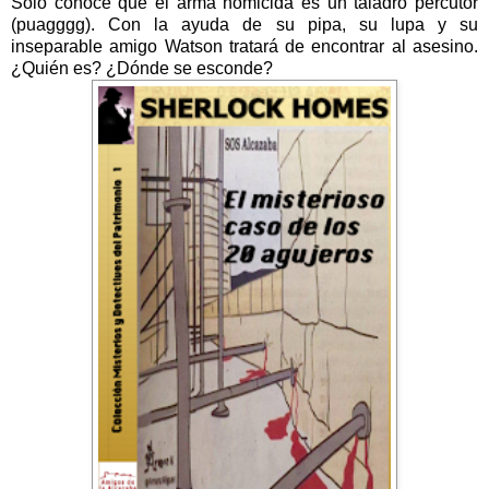
Sólo conoce que el arma homicida es un taladro percutor
(puagggg). Con la ayuda de su pipa, su lupa y su
inseparable amigo Watson tratará de encontrar al asesino.
¿Quién es? ¿Dónde se esconde?