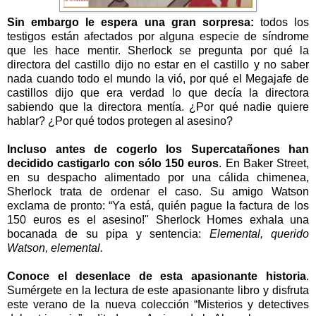
Sin embargo le espera una gran sorpresa:
todos los
testigos están afectados por alguna especie de síndrome
que les hace mentir. Sherlock se pregunta por qué la
directora del castillo dijo no estar en el castillo y no saber
nada cuando todo el mundo la vió, por qué el Megajafe de
castillos dijo que era verdad lo que decía la directora
sabiendo que la directora mentía. ¿Por qué nadie quiere
hablar? ¿Por qué todos protegen al asesino?
Incluso antes de cogerlo los Supercatañones han
decidido castigarlo con sólo 150 euros
. En Baker Street,
en su despacho alimentado por una cálida chimenea,
Sherlock trata de ordenar el caso. Su amigo Watson
exclama de pronto: “Ya está, quién pague la factura de los
150 euros es el asesino!" Sherlock Homes exhala una
bocanada de su pipa y sentencia:
Elemental, querido
Watson, elemental.
Conoce el desenlace de esta apasionante historia
.
Sumérgete en la lectura de este apasionante libro y disfruta
este verano de la nueva colección “Misterios y detectives