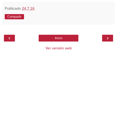
Publicado
24.7.16
Compartir
‹
›
Inicio
Ver versión web