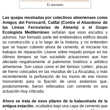
El atentado
Las quejas mostradas por colectivos almerienses como
Amigos del Ferrocarril, Califal (Contra el Abandono de
las Líneas Ferroviarias de Almería) o el Grupo
Ecologista Mediterráneo
señalan que esos escudos y
adornos han formado parte del emblemático edificio desde
su construcción y a lo largo de la historia, y no entienden
que se hayan cubierto ahora de cemento, al iniciarse los
trabajos de reparación. Llueve sobre mojado porque en los
últimos tiempos se han sucedido actuaciones que han
afectado negativamente al patrimonio histórico o artístico
almeriense. Son casos como el del famoso ‘corten’, placas
de hierro colocados en las murallas de La Alcazaba, o más
recientemente la perforación de los muros de ese mismo
monumento para la fijación de unos andamios que,
posteriormente, fueron rellenados con cemento en una
actuación muy criticada.
Ahora se trata de esos pilares de la balaustrada de la
antigua estación
, ocultados bajo una capa de cemento que