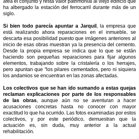
afea el conjunto y resta valor patrimonial al viejo edificio que
ha albergado la estación del ferrocarril durante más de un
siglo.
Si bien todo parecía apuntar a Jarquil
, la empresa que
está realizando ahora reparaciones en el inmueble, se
descarta esa posibilidad puesto que imágenes anteriores al
inicio de esas obras muestran ya la presencia del cemento.
Desde la propia empresa se indica que lo que se están
haciendo son pequeñas reparaciones para fijar algunos
elementos, trabajando sobre la cristalería o los herrajes,
pero apuntan que “los pilares cementados, pero ni siquiera
los andamios se encuentran en las zonas afectadas.
Los colectivos que se han ido sumando a estas quejas
reclaman explicaciones por parte de los responsables
de las obras
, aunque aún no se aventuran a hacer
acusaciones concretas hasta no conocer con mayor
exactitud lo que ha ocurrido. Las fotos examinadas por estos
colectivos, y por este periódico, demuestran que la
actuación es, sin duda, muy anterior a la actual
rehabilitación.