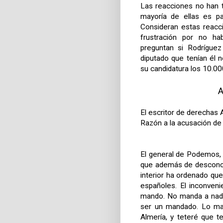
Las reacciones no han t
mayoría de ellas es pa
Consideran estas reacci
frustración por no hab
preguntan si Rodríguez
diputado que tenían él 
su candidatura los 10.00
A
El escritor de derechas
Razón a la acusación de 
El general de Podemos, 
que además de desconc
interior ha ordenado q
españoles. El inconven
mando. No manda a nadie
ser un mandado. Lo man
Almería, y teteré que t