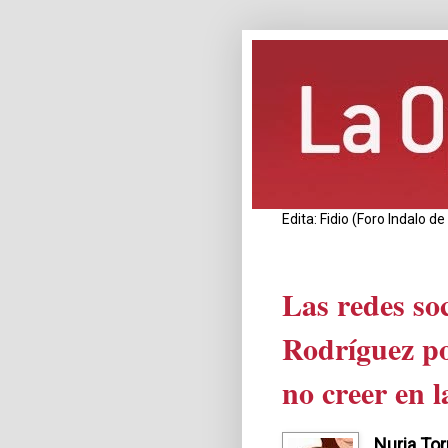
Edita: Fidio (Foro Indalo 
Las redes soc
Rodríguez po
no creer en l
Nuria Tor