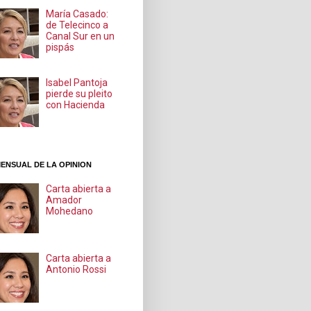
María Casado:
de Telecinco a
Canal Sur en un
pispás
Isabel Pantoja
pierde su pleito
con Hacienda
ENSUAL DE LA OPINION
Carta abierta a
Amador
Mohedano
Carta abierta a
Antonio Rossi