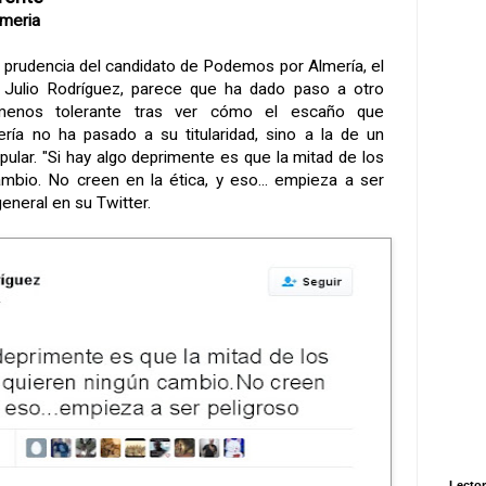
lmeria
l prudencia del candidato de Podemos por Almería, el
ulio Rodríguez, parece que ha dado paso a otro
menos tolerante tras ver cómo el escaño que
ía no ha pasado a su titularidad, sino a la de un
pular. "Si hay algo deprimente es que la mitad de los
mbio. No creen en la ética, y eso... empieza a ser
general en su Twitter.
Lector