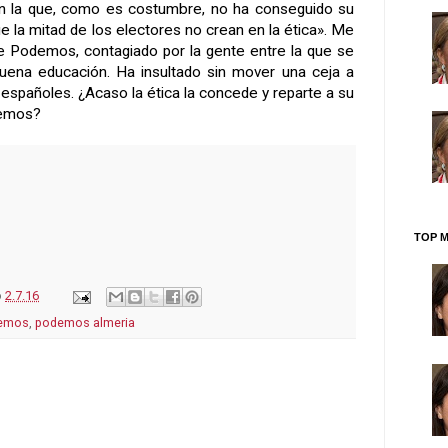
en la que, como es costumbre, no ha conseguido su
e la mitad de los electores no crean en la ética». Me
e Podemos, contagiado por la gente entre la que se
uena educación. Ha insultado sin mover una ceja a
españoles. ¿Acaso la ética la concede y reparte a su
demos?
TOP M
o
2.7.16
emos
,
podemos almeria