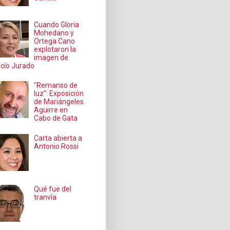
Cuando Gloria
Mohedano y
Ortega Cano
explotaron la
imagen de
cío Jurado
"Remanso de
luz": Exposición
de Mariángeles
Aguirre en
Cabo de Gata
Carta abierta a
Antonio Rossi
Qué fue del
tranvía