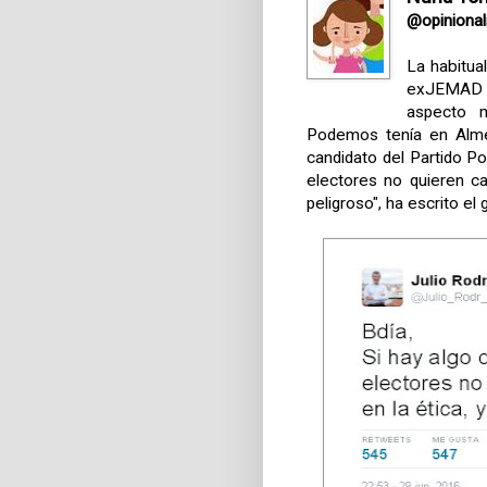
@opiniona
La habitua
exJEMAD J
aspecto 
Podemos tenía en Almer
candidato del Partido Po
electores no quieren ca
peligroso", ha escrito el 