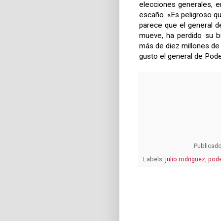
elecciones generales, 
escaño. «Es peligroso qu
parece que el general d
mueve, ha perdido su b
más de diez millones de 
gusto el general de Po
Publicad
Labels:
julio rodriguez
,
pod