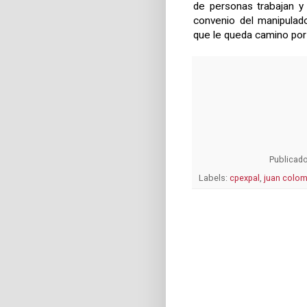
de personas trabajan y
convenio del manipulad
que le queda camino por 
Publicad
Labels:
cpexpal
,
juan colom