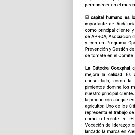
permanecer en el merca
El capital humano es lo
importante de Andalucí
como principal cliente y
de APROA, Asociación d
y con un Programa Oper
Prevención y Gestión de
de tomate en el Comité 
La Cátedra Coexphal
qu
mejora la calidad. Es 
consolidada, como la 
pimientos domina los m
nuestro principal cliente
la producción aunque es
agricultor. Uno de los úl
representa el trabajo d
como referente en I+D
Vocación de liderazgo e
lanzado la marca en Al