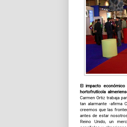
El impacto económico y
hortofrutícola almerien
Carmen Ortiz trabaja pa
tan alarmante -afirma 
creemos que las fronte
antes de estar nosotro
Reino Unido, un merca