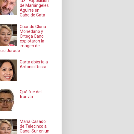
luz": Exposición
de Mariángeles
Aguirre en
Cabo de Gata
Cuando Gloria
Mohedano y
Ortega Cano
explotaron la
imagen de
cío Jurado
Carta abierta a
Antonio Rossi
Qué fue del
tranvía
María Casado:
de Telecinco a
Canal Sur en un