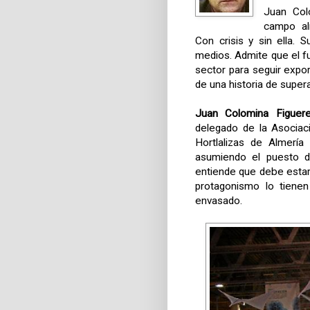
Juan Col
campo al
Con crisis y sin ella. 
medios. Admite que el fu
sector para seguir expor
de una historia de super
Juan Colomina Figuer
delegado de la Asociac
Hortlalizas de Almería
asumiendo el puesto d
entiende que debe estar
protagonismo lo tienen
envasado.