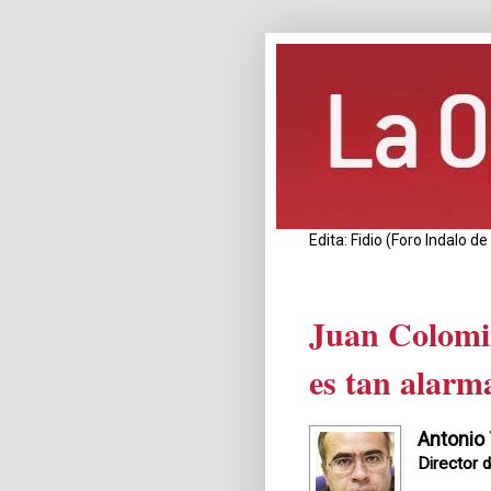
Edita: Fidio (Foro Indalo 
Juan Colomin
es tan alarm
Antonio
Director 