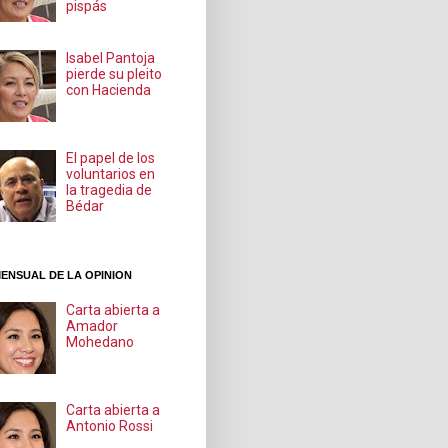
pispás
Isabel Pantoja
pierde su pleito
con Hacienda
El papel de los
voluntarios en
la tragedia de
Bédar
ENSUAL DE LA OPINION
Carta abierta a
Amador
Mohedano
Carta abierta a
Antonio Rossi