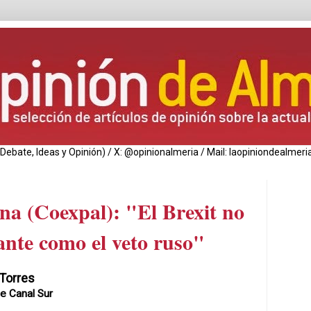
de Debate, Ideas y Opinión) / X: @opinionalmeria / Mail: laopiniondealm
a (Coexpal): "El Brexit no
ante como el veto ruso"
 Torres
de Canal Sur