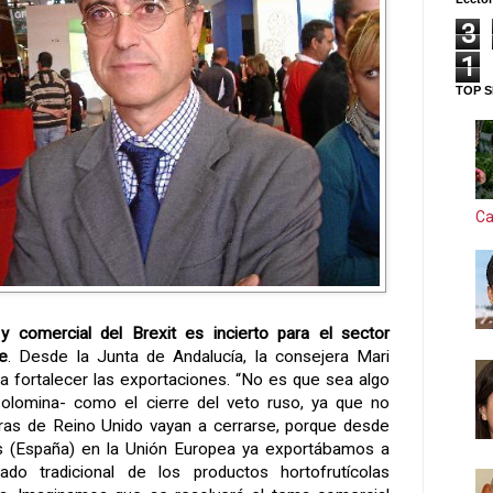
3
1
TOP S
Ca
 comercial del Brexit es incierto para el sector
se
. Desde la Junta de Andalucía, la consejera Mari
ra fortalecer las exportaciones. “No es que sea algo
Colomina- como el cierre del veto ruso, ya que no
ras de Reino Unido vayan a cerrarse, porque desde
s (España) en la Unión Europea ya exportábamos a
do tradicional de los productos hortofrutícolas