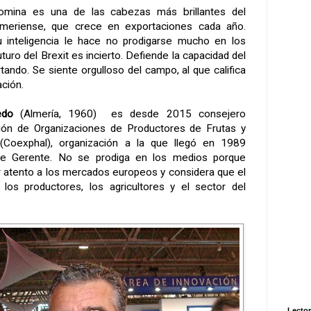
omina es una de las cabezas más brillantes del
meriense, que crece en exportaciones cada año.
Su inteligencia le hace no prodigarse mucho en los
turo del Brexit es incierto. Defiende la capacidad del
tando. Se siente orgulloso del campo, al que califica
ación.
edo
(Almería, 1960) es desde 2015 consejero
ión de Organizaciones de Productores de Frutas y
 (Coexphal), organización a la que llegó en 1989
e Gerente. No se prodiga en los medios porque
 atento a los mercados europeos y considera que el
 los productores, los agricultores y el sector del
Lector