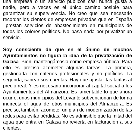
una empresa o un servicio públicos casi nunca gusta a
nadie, pero a veces es el único camino posible para
garantizar su supervivencia. No creo que sea necesario
recordar los cientos de empresas privadas que en España
prestan servicios de abastecimiento en municipales de
todos los colores políticos. No pasa nada por privatizar un
servicio.
Soy consciente de que en el ánimo de muchos
Ayuntamientos no figura la idea de la privatización de
Galasa
. Bien, mantengámosla como empresa pública. Para
ello es preciso acometer algunas tareas. La primera,
gestionarla con criterios profesionales y no políticos. La
segunda, sanear sus cuentas. Hay que ajustar las tarifas al
precio real. Y es necesario incorporar al capital social a los
Ayuntamientos del Almanzora. Es lamentable lo que ahora
ocurre: unos municipios del Levante subvencionan de forma
indirecta el agua de otros municipios del Almanzora. Es
preciso, también, acometer un plan de modernización de las
redes para evitar pérdidas. No es admisible que la mitad del
agua que entra en Galasa no revierta en facturación a sus
clientes.