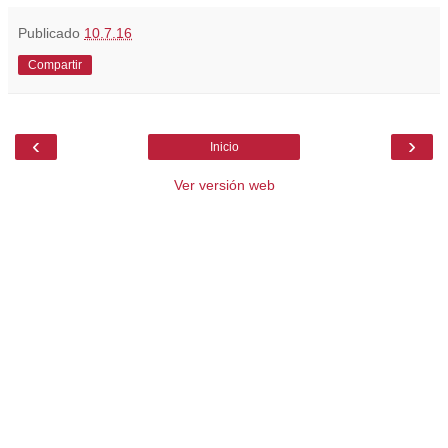
Publicado
10.7.16
Compartir
‹
›
Inicio
Ver versión web