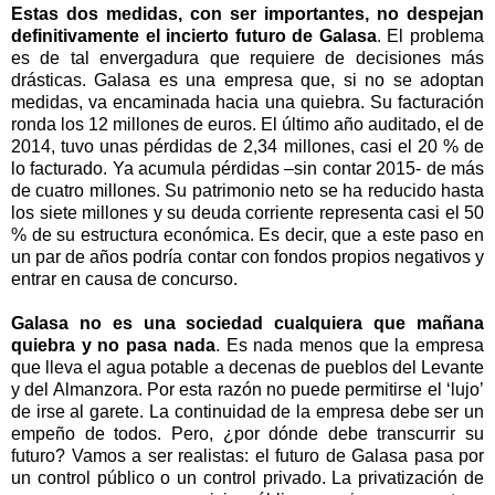
Estas dos medidas, con ser importantes, no despejan
definitivamente el incierto futuro de Galasa
. El problema
es de tal envergadura que requiere de decisiones más
drásticas. Galasa es una empresa que, si no se adoptan
medidas, va encaminada hacia una quiebra. Su facturación
ronda los 12 millones de euros. El último año auditado, el de
2014, tuvo unas pérdidas de 2,34 millones, casi el 20 % de
lo facturado. Ya acumula pérdidas –sin contar 2015- de más
de cuatro millones. Su patrimonio neto se ha reducido hasta
los siete millones y su deuda corriente representa casi el 50
% de su estructura económica. Es decir, que a este paso en
un par de años podría contar con fondos propios negativos y
entrar en causa de concurso.
Galasa no es una sociedad cualquiera que mañana
quiebra y no pasa nada
. Es nada menos que la empresa
que lleva el agua potable a decenas de pueblos del Levante
y del Almanzora. Por esta razón no puede permitirse el ‘lujo’
de irse al garete. La continuidad de la empresa debe ser un
empeño de todos. Pero, ¿por dónde debe transcurrir su
futuro? Vamos a ser realistas: el futuro de Galasa pasa por
un control público o un control privado. La privatización de