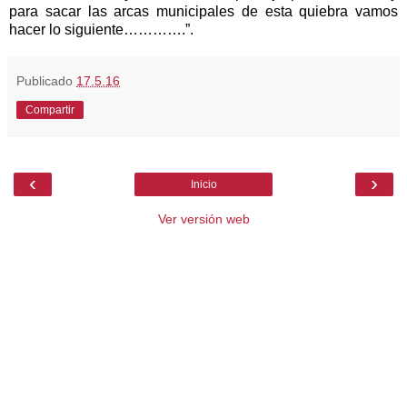
para sacar las arcas municipales de esta quiebra vamos
hacer lo siguiente………….”.
Publicado
17.5.16
Compartir
‹
›
Inicio
Ver versión web