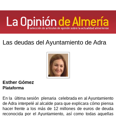
Las deudas del Ayuntamiento de Adra
Esther Gómez
Plataforma
En la última sesión plenaria celebrada en al Ayuntamiento
de Adra interpelé al alcalde para que explicara cómo piensa
hacer frente a los más de 12 millones de euros de deuda
reconocida por el Ayuntamiento, así como todas aquellas