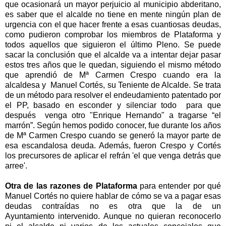
que ocasionará un mayor perjuicio al municipio abderitano,
es saber que el alcalde no tiene en mente ningún plan de
urgencia con el que hacer frente a esas cuantiosas deudas,
como pudieron comprobar los miembros de Plataforma y
todos aquellos que siguieron el último Pleno. Se puede
sacar la conclusión que el alcalde va a intentar dejar pasar
estos tres años que le quedan, siguiendo el mismo método
que aprendió de Mª Carmen Crespo cuando era la
alcaldesa y Manuel Cortés, su Teniente de Alcalde. Se trata
de un método para resolver el endeudamiento patentado por
el PP, basado en esconder y silenciar todo para que
después venga otro "Enrique Hernando" a tragarse “el
marrón”. Según hemos podido conocer, fue durante los años
de Mª Carmen Crespo cuando se generó la mayor parte de
esa escandalosa deuda. Además, fueron Crespo y Cortés
los precursores de aplicar el refrán 'el que venga detrás que
arree'.
Otra de las razones de Plataforma
para entender por qué
Manuel Cortés no quiere hablar de cómo se va a pagar esas
deudas contraídas no es otra que la de un
Ayuntamiento intervenido. Aunque no quieran reconocerlo