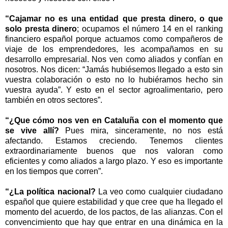
“Cajamar no es una entidad que presta dinero, o que
solo presta dinero
; ocupamos el número 14 en el ranking
financiero español porque actuamos como compañeros de
viaje de los emprendedores, les acompañamos en su
desarrollo empresarial. Nos ven como aliados y confían en
nosotros. Nos dicen: “Jamás hubiésemos llegado a esto sin
vuestra colaboración o esto no lo hubiéramos hecho sin
vuestra ayuda”. Y esto en el sector agroalimentario, pero
también en otros sectores”.
“¿Que cómo nos ven en Cataluña con el momento que
se vive allí?
Pues mira, sinceramente, no nos está
afectando. Estamos creciendo. Tenemos clientes
extraordinariamente buenos que nos valoran como
eficientes y como aliados a largo plazo. Y eso es importante
en los tiempos que corren”.
“¿La política nacional?
La veo como cualquier ciudadano
español que quiere estabilidad y que cree que ha llegado el
momento del acuerdo, de los pactos, de las alianzas. Con el
convencimiento que hay que entrar en una dinámica en la