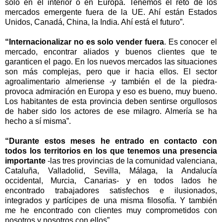
sólo en el interior o en Europa. Tenemos el reto de los
mercados emergente fuera de la UE. Ahí están Estados
Unidos, Canadá, China, la India. Ahí está el futuro”.
“Internacionalizar no es solo vender fuera
. Es conocer el
mercado, encontrar aliados y buenos clientes que te
garanticen el pago. En los nuevos mercados las situaciones
son más complejas, pero que ir hacia ellos. El sector
agroalimentario almeriense -y también el de la piedra-
provoca admiración en Europa y eso es bueno, muy bueno.
Los habitantes de esta provincia deben sentirse orgullosos
de haber sido los actores de ese milagro. Almería se ha
hecho a sí misma”.
“Durante estos meses he entrado en contacto con
todos los territorios en los que tenemos una presencia
importante
-las tres provincias de la comunidad valenciana,
Cataluña, Valladolid, Sevilla, Málaga, la Andalucía
occidental, Murcia, Canarias- y en todos lados he
encontrado trabajadores satisfechos e ilusionados,
integrados y partícipes de una misma filosofía. Y también
me he encontrado con clientes muy comprometidos con
nosotros y nosotros con ellos”.