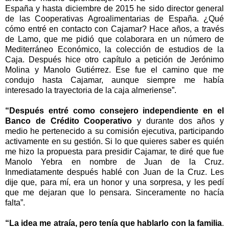
España y hasta diciembre de 2015 he sido director general
de las Cooperativas Agroalimentarias de España. ¿Qué
cómo entré en contacto con Cajamar? Hace años, a través
de Lamo, que me pidió que colaborara en un número de
Mediterráneo Económico, la colección de estudios de la
Caja. Después hice otro capítulo a petición de Jerónimo
Molina y Manolo Gutiérrez. Ese fue el camino que me
condujo hasta Cajamar, aunque siempre me había
interesado la trayectoria de la caja almeriense”.
“Después entré como consejero independiente en el
Banco de Crédito Cooperativo
y durante dos años y
medio he pertenecido a su comisión ejecutiva, participando
activamente en su gestión. Si lo que quieres saber es quién
me hizo la propuesta para presidir Cajamar, te diré que fue
Manolo Yebra en nombre de Juan de la Cruz.
Inmediatamente después hablé con Juan de la Cruz. Les
dĳe que, para mí, era un honor y una sorpresa, y les pedí
que me dejaran que lo pensara. Sinceramente no hacía
falta”.
“La idea me atraía, pero tenía que hablarlo con la familia
.