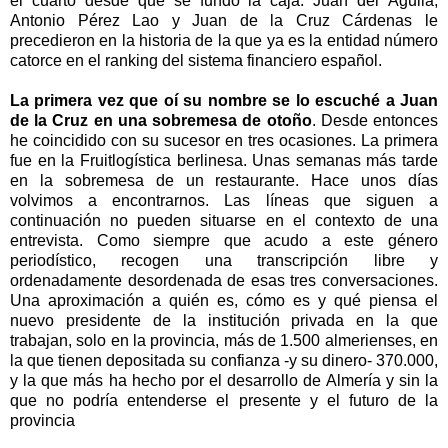
el cuarto desde que se fundó la caja. Juan del Águila,
Antonio Pérez Lao y Juan de la Cruz Cárdenas le
precedieron en la historia de la que ya es la entidad número
catorce en el ranking del sistema financiero español.
La primera vez que oí su nombre se lo escuché a Juan
de la Cruz en una sobremesa de otoño
. Desde entonces
he coincidido con su sucesor en tres ocasiones. La primera
fue en la Fruitlogística berlinesa. Unas semanas más tarde
en la sobremesa de un restaurante. Hace unos días
volvimos a encontrarnos. Las líneas que siguen a
continuación no pueden situarse en el contexto de una
entrevista. Como siempre que acudo a este género
periodístico, recogen una transcripción libre y
ordenadamente desordenada de esas tres conversaciones.
Una aproximación a quién es, cómo es y qué piensa el
nuevo presidente de la institución privada en la que
trabajan, solo en la provincia, más de 1.500 almerienses, en
la que tienen depositada su confianza -y su dinero- 370.000,
y la que más ha hecho por el desarrollo de Almería y sin la
que no podría entenderse el presente y el futuro de la
provincia