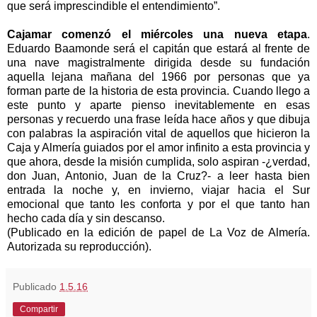
que será imprescindible el entendimiento”.
Cajamar comenzó el miércoles una nueva etapa
.
Eduardo Baamonde será el capitán que estará al frente de
una nave magistralmente dirigida desde su fundación
aquella lejana mañana del 1966 por personas que ya
forman parte de la historia de esta provincia. Cuando llego a
este punto y aparte pienso inevitablemente en esas
personas y recuerdo una frase leída hace años y que dibuja
con palabras la aspiración vital de aquellos que hicieron la
Caja y Almería guiados por el amor infinito a esta provincia y
que ahora, desde la misión cumplida, solo aspiran -¿verdad,
don Juan, Antonio, Juan de la Cruz?- a leer hasta bien
entrada la noche y, en invierno, viajar hacia el Sur
emocional que tanto les conforta y por el que tanto han
hecho cada día y sin descanso.
(Publicado en la edición de papel de La Voz de Almería.
Autorizada su reproducción).
Publicado
1.5.16
Compartir