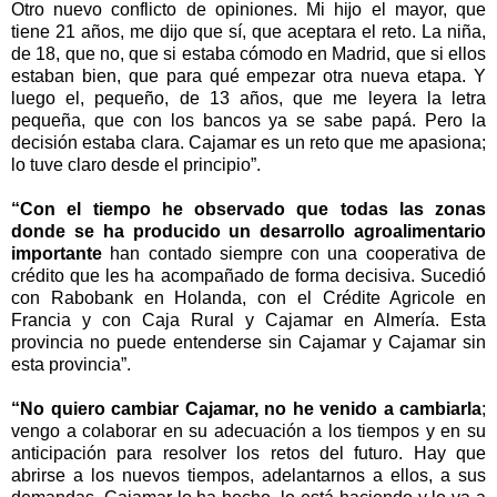
Otro nuevo conflicto de opiniones. Mi hĳo el mayor, que
tiene 21 años, me dĳo que sí, que aceptara el reto. La niña,
de 18, que no, que si estaba cómodo en Madrid, que si ellos
estaban bien, que para qué empezar otra nueva etapa. Y
luego el, pequeño, de 13 años, que me leyera la letra
pequeña, que con los bancos ya se sabe papá. Pero la
decisión estaba clara. Cajamar es un reto que me apasiona;
lo tuve claro desde el principio”.
“Con el tiempo he observado que todas las zonas
donde se ha producido un desarrollo agroalimentario
importante
han contado siempre con una cooperativa de
crédito que les ha acompañado de forma decisiva. Sucedió
con Rabobank en Holanda, con el Crédite Agricole en
Francia y con Caja Rural y Cajamar en Almería. Esta
provincia no puede entenderse sin Cajamar y Cajamar sin
esta provincia”.
“No quiero cambiar Cajamar, no he venido a cambiarla
;
vengo a colaborar en su adecuación a los tiempos y en su
anticipación para resolver los retos del futuro. Hay que
abrirse a los nuevos tiempos, adelantarnos a ellos, a sus