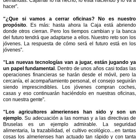
demandas. Cajamar lo ha hecho, lo está haciendo y lo va a
hacer”.
“¿Que si vamos a cerrar oficinas? No es nuestro
propósito
. Es más: hasta ahora la Caja está abriendo
donde otros cierran. Pero los tiempos cambian y la banca
del futuro tendrá que adaptarse a ellos. Nuestro reto son los
jóvenes. La respuesta de cómo será el futuro está en los
jóvenes”.
“Las nuevas tecnologías van a jugar, están jugando ya
un papel fundamental
. Dentro de unos años casi todas las
operaciones financieras se harán desde el móvil, pero la
cercanía, el acompañamiento personal, el consejo seguirán
siendo imprescindibles. Los jóvenes compran coches,
casas y eso continuarán haciéndolo en nuestras oficinas,
con nuestra gente”.
“Los agricultores almerienses han sido y son un
ejemplo
. Su adecuación a las normas y a las directivas de
Bruselas es un ejemplo admirable. La seguridad
alimentaria, la trazabilidad, el cultivo ecológico…en tantas
cosas los almerienses han actuado tan rápido y con tanta