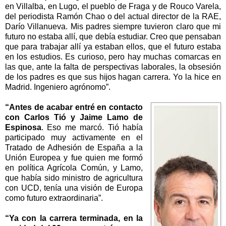
en Villalba, en Lugo, el pueblo de Fraga y de Rouco Varela,
del periodista Ramón Chao o del actual director de la RAE,
Darío Villanueva. Mis padres siempre tuvieron claro que mi
futuro no estaba allí, que debía estudiar. Creo que pensaban
que para trabajar allí ya estaban ellos, que el futuro estaba
en los estudios. Es curioso, pero hay muchas comarcas en
las que, ante la falta de perspectivas laborales, la obsesión
de los padres es que sus hĳos hagan carrera. Yo la hice en
Madrid. Ingeniero agrónomo”.
“Antes de acabar entré en contacto
con Carlos Tió y Jaime Lamo de
Espinosa
. Eso me marcó. Tió había
participado muy activamente en el
Tratado de Adhesión de España a la
Unión Europea y fue quien me formó
en política Agrícola Común, y Lamo,
que había sido ministro de agricultura
con UCD, tenía una visión de Europa
como futuro extraordinaria”.
“Ya con la carrera terminada, en la