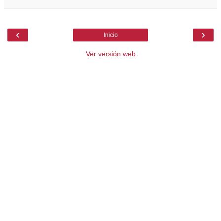
‹
›
Inicio
Ver versión web