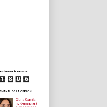
es durante la semana:
1
8
0
6
EMANAL DE LA OPINION
Gloria Camila
no denunciará