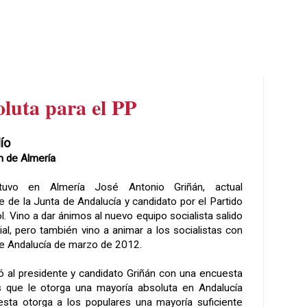
luta para el PP
ío
n de Almería
tuvo en Almería José Antonio Griñán, actual
e de la Junta de Andalucía y candidato por el Partido
l. Vino a dar ánimos al nuevo equipo socialista salido
ial, pero también vino a animar a los socialistas con
de Andalucía de marzo de 2012.
ió al presidente y candidato Griñán con una encuesta
que le otorga una mayoría absoluta en Andalucía
esta otorga a los populares una mayoría suficiente