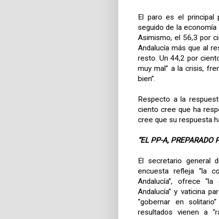
El paro es el principa
seguido de la economía 
Asimismo, el 56,3 por c
Andalucía más que al re
resto. Un 44,2 por cien
muy mal” a la crisis, f
bien”.
Respecto a la respuesta
ciento cree que ha resp
cree que su respuesta h
“EL PP-A, PREPARADO
El secretario general 
encuesta refleja “la c
Andalucía”, ofrece “l
Andalucía” y vaticina pa
“gobernar en solitari
resultados vienen a “r