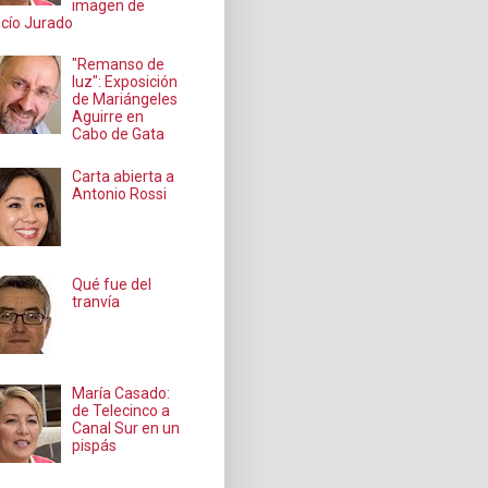
imagen de
cío Jurado
"Remanso de
luz": Exposición
de Mariángeles
Aguirre en
Cabo de Gata
Carta abierta a
Antonio Rossi
Qué fue del
tranvía
María Casado:
de Telecinco a
Canal Sur en un
pispás