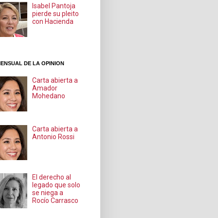
Isabel Pantoja
pierde su pleito
con Hacienda
ENSUAL DE LA OPINION
Carta abierta a
Amador
Mohedano
Carta abierta a
Antonio Rossi
El derecho al
legado que solo
se niega a
Rocío Carrasco