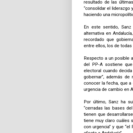
resultado de las última
“consolidar el liderazgo
haciendo una micropolíti
En este sentido, Sanz
alternativa en Andalucía
recordado que gobierna
entre ellos, los de todas 
Respecto a un posible ad
del PP-A sostiene que 
electoral cuando decida
gobernar”, además de r
conocer la fecha, que a
urgencia de cambio en An
Por último, Sanz ha s
“cerradas las bases del
tienen que desarrollars
tiene muy claro cuáles 
con urgencia” y que “el 