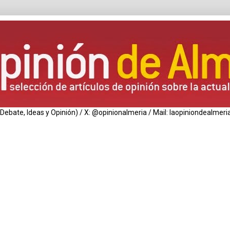
de Debate, Ideas y Opinión) / X: @opinionalmeria / Mail: laopiniondealm