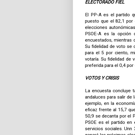
ELECTORADO FIEL
El PP-A es el partido q
puesto que el 82,1 por 
elecciones autonómicas 
PSOE-A es la opción d
encuestados, mientras q
Su fidelidad de voto se 
para el 5 por ciento, m
votaría. Su fidelidad de 
preferida para el 0,4 por
VOTOS Y CRISIS
La encuesta concluye t
andaluces para salir de 
ejemplo, en la economí
eficaz frente al 15,7 q
50,9 se decanta por el P
PSOE es el partido en 
servicios sociales. Unn