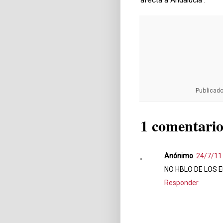
afecta a Andalucía”.
Publicad
1 comentario
Anónimo
24/7/11
NO HBLO DE LOS 
Responder