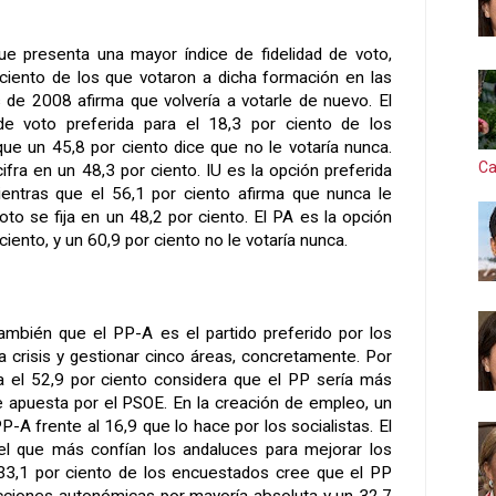
ue presenta una mayor índice de fidelidad de voto,
ciento de los que votaron a dicha formación en las
de 2008 afirma que volvería a votarle de nuevo. El
e voto preferida para el 18,3 por ciento de los
ue un 45,8 por ciento dice que no le votaría nunca.
Ca
cifra en un 48,3 por ciento. IU es la opción preferida
ientras que el 56,1 por ciento afirma que nunca le
voto se fija en un 48,2 por ciento. El PA es la opción
 ciento, y un 60,9 por ciento no le votaría nunca.
ambién que el PP-A es el partido preferido por los
la crisis y gestionar cinco áreas, concretamente. Por
a el 52,9 por ciento considera que el PP sería más
ue apuesta por el PSOE. En la creación de empleo, un
P-A frente al 16,9 que lo hace por los socialistas. El
el que más confían los andaluces para mejorar los
 33,1 por ciento de los encuestados cree que el PP