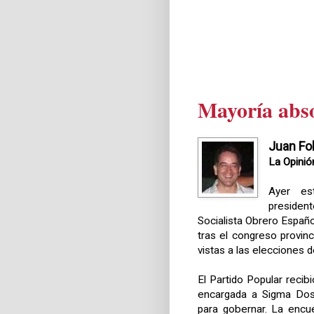
Mayoría abso
Juan Fol
La Opinió
Ayer es
president
Socialista Obrero Españo
tras el congreso provinc
vistas a las elecciones 
El Partido Popular recib
encargada a Sigma Dos 
para gobernar. La encu