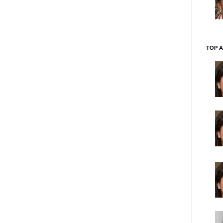
TOP A