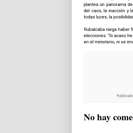
plantea un panorama des
del caos, la inacción y l
todas luces, la posibilid
Rubalcaba niega haber f
elecciones. "Si acaso he
en el ministerio, ni se ima
Publicad
No hay come