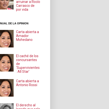
arruinar a Rocío
Carrasco de
por vida
NUAL DE LA OPINION
Carta abierta a
Amador
Mohedano
El caché de los
concursantes
de
‘Supervivientes
: All Star’
Carta abierta a
Antonio Rossi
El derecho al