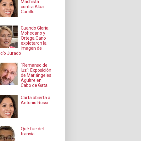
Machista
contra Alba
Carrillo
Cuando Gloria
Mohedano y
Ortega Cano
explotaron la
imagen de
cío Jurado
"Remanso de
luz": Exposición
de Mariángeles
Aguirre en
Cabo de Gata
Carta abierta a
Antonio Rossi
Qué fue del
tranvía