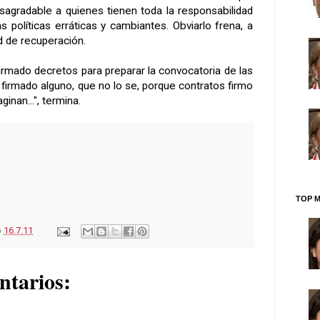
agradable a quienes tienen toda la responsabilidad
as políticas erráticas y cambiantes. Obviarlo frena, a
ad de recuperación.
irmado decretos para preparar la convocatoria de las
 firmado alguno, que no lo se, porque contratos firmo
ginan...", termina.
TOP M
o
16.7.11
ntarios: