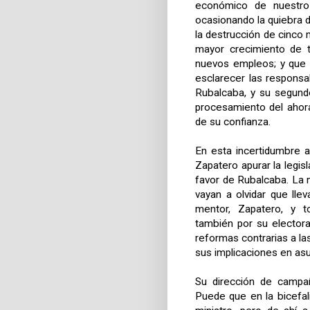
económico de nuestro
ocasionando la quiebra
la destrucción de cinco
mayor crecimiento de t
nuevos empleos; y que p
esclarecer las responsab
Rubalcaba, y su segund
procesamiento del ahor
de su confianza.
En esta incertidumbre a
Zapatero apurar la legi
favor de Rubalcaba. La 
vayan a olvidar que ll
mentor, Zapatero, y t
también por su elector
reformas contrarias a la
sus implicaciones en asu
Su dirección de campañ
Puede que en la bicefal