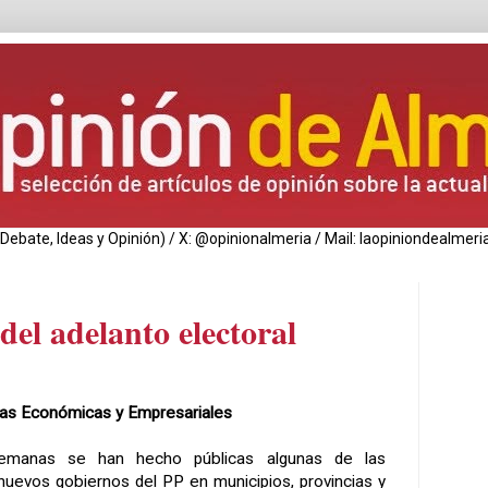
de Debate, Ideas y Opinión) / X: @opinionalmeria / Mail: laopiniondealm
del adelanto electoral
ias Económicas y Empresariales
semanas se han hecho públicas algunas de las
uevos gobiernos del PP en municipios, provincias y