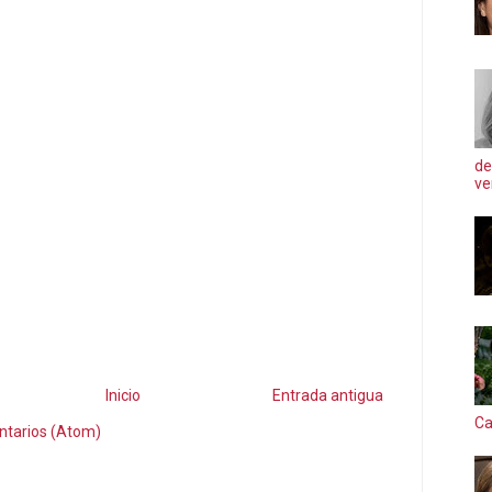
de
ve
Inicio
Entrada antigua
Ca
ntarios (Atom)