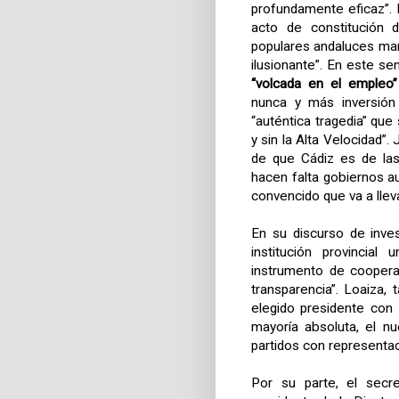
profundamente eficaz”. E
acto de constitución d
populares andaluces man
ilusionante”. En este s
“volcada en el empleo”
nunca y más inversión 
“auténtica tragedia” que 
y sin la Alta Velocidad
de que Cádiz es de las
hacen falta gobiernos a
convencido que va a lleva
En su discurso de inve
institución provincial
instrumento de cooperaci
transparencia”. Loaiza,
elegido presidente con
mayoría absoluta, el n
partidos con representa
Por su parte, el secr