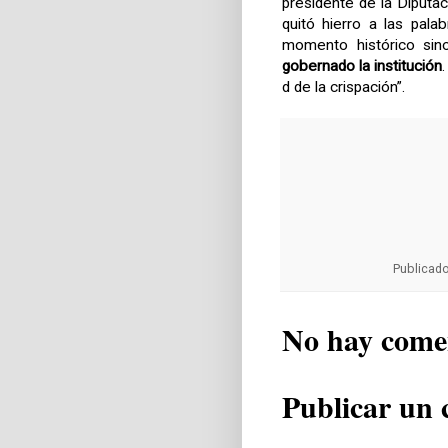
presidente de la Diputa
quitó hierro a las pal
momento histórico sin
gobernado la institución
d de la crispación”.
Publicad
No hay come
Publicar un 