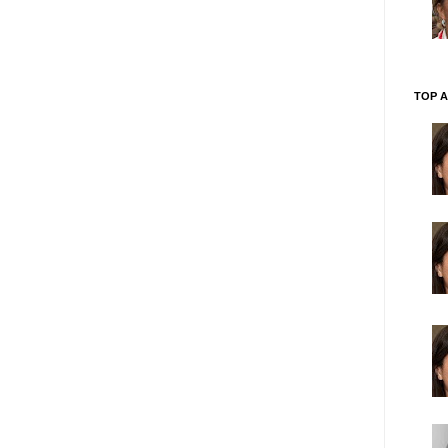
TOP A