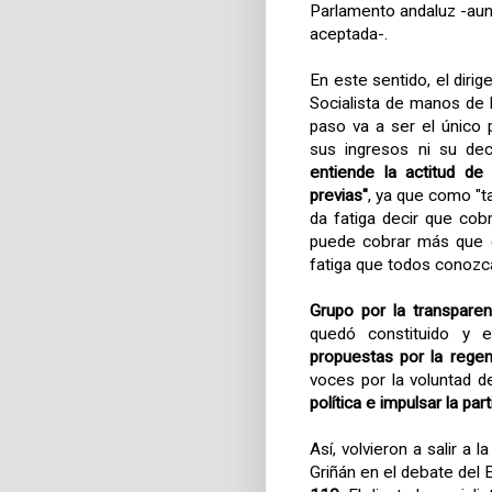
Parlamento andaluz -aun
aceptada-.
En este sentido, el dirig
Socialista de manos de 
paso va a ser el único 
sus ingresos ni su dec
entiende la actitud de
previas"
, ya que como "t
da fatiga decir que co
puede cobrar más que e
fatiga que todos conozc
Grupo por la transparen
quedó constituido y e
propuestas por la regen
voces por la voluntad 
política e impulsar la par
Así, volvieron a salir a
Griñán en el debate del 