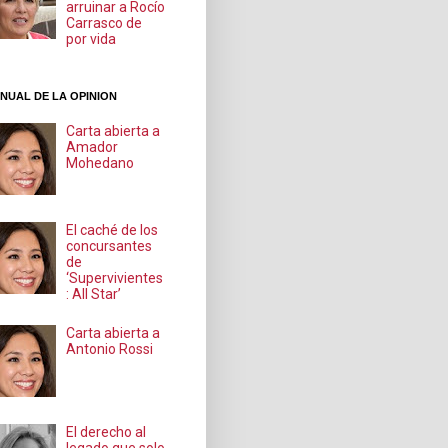
arruinar a Rocío
Carrasco de
por vida
NUAL DE LA OPINION
Carta abierta a
Amador
Mohedano
El caché de los
concursantes
de
‘Supervivientes
: All Star’
Carta abierta a
Antonio Rossi
El derecho al