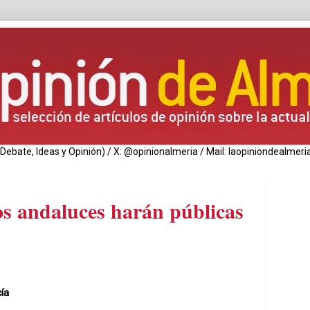
de Debate, Ideas y Opinión) / X: @opinionalmeria / Mail: laopiniondealm
s andaluces harán públicas
ía