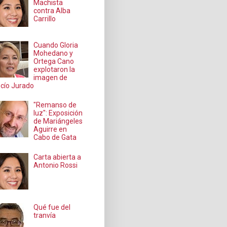
Machista
contra Alba
Carrillo
Cuando Gloria
Mohedano y
Ortega Cano
explotaron la
imagen de
cío Jurado
"Remanso de
luz": Exposición
de Mariángeles
Aguirre en
Cabo de Gata
Carta abierta a
Antonio Rossi
Qué fue del
tranvía