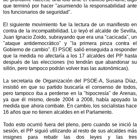
que terminó por hacer "asumiendo la responsabilidad ante
los funcionarios de seguridad".
El siguiente movimiento fue la lectura de un manifiesto en
contra de la incompatibilidad. Lo leyó el alcalde de Sevilla,
Juan Ignacio Zoido, subrayando que era una "cacicada", un
"ataque antidemocrático" y "la primera pinza contra el
Gobierno de cambio". El PSOE salió enseguida a responder
que la medida no afectaría a los 17 alcaldes del PP hasta
después de las elecciones (no tendrán que abandonar su
sillón, pero tampoco podrán volver tras las autonómicas).
La secretaria de Organización del PSOE-A, Susana Díaz,
insistió en que su partido buscaría el consenso de todos,
pero tampoco iba a perderse en la "hipocresía" de Arenas,
ya que él mismo, desde 2004 a 2008, había apoyado la
medida que ahora combate. En cambio, los socialistas hace
16 años que no tienen alcaldes en el Parlamento.
Todo esto ocurrió fuera del pleno, pero cuando se inició la
sesión, el PP siguió utilizando al resto de sus alcaldes más
insignes para rebatir las dos leyes y las tres