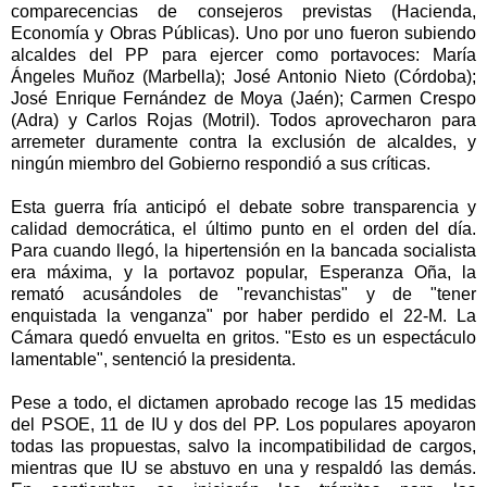
comparecencias de consejeros previstas (Hacienda,
Economía y Obras Públicas). Uno por uno fueron subiendo
alcaldes del PP para ejercer como portavoces: María
Ángeles Muñoz (Marbella); José Antonio Nieto (Córdoba);
José Enrique Fernández de Moya (Jaén); Carmen Crespo
(Adra) y Carlos Rojas (Motril). Todos aprovecharon para
arremeter duramente contra la exclusión de alcaldes, y
ningún miembro del Gobierno respondió a sus críticas.
Esta guerra fría anticipó el debate sobre transparencia y
calidad democrática, el último punto en el orden del día.
Para cuando llegó, la hipertensión en la bancada socialista
era máxima, y la portavoz popular, Esperanza Oña, la
remató acusándoles de "revanchistas" y de "tener
enquistada la venganza" por haber perdido el 22-M. La
Cámara quedó envuelta en gritos. "Esto es un espectáculo
lamentable", sentenció la presidenta.
Pese a todo, el dictamen aprobado recoge las 15 medidas
del PSOE, 11 de IU y dos del PP. Los populares apoyaron
todas las propuestas, salvo la incompatibilidad de cargos,
mientras que IU se abstuvo en una y respaldó las demás.