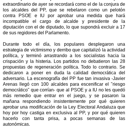
extraordinario de ayer se recordará como el de la conjura de
los alcaldes del PP, que se rebelaron como un pelotón
contra PSOE e IU por aprobar una medida que hará
incompatible el cargo de alcalde y presidente de la
diputación con el de diputado, lo que supondrá excluir a 17
de sus regidores del Parlamento.
Durante todo el día, los populares desplegaron una
estrategia de victimismo y derribo que capitalizó la actividad
política, y terminó arrastrando a los socialistas hacia la
crispación y la histeria. Los partidos no debatieron las 28
propuestas de regeneración política. Todo lo contrario. Se
dedicaron a poner en duda la calidad democrática del
adversario. La escenografía del PP fue tan invasiva -Javier
Arenas llegó con 100 alcaldes para escenificar el "riesgo
democrático" que corrían- que al PSOE y a IU no les quedó
más remedio que entrar en el juego, y se pasaron la
mañana respondiendo insistentemente por qué quieren
aprobar una modificación de la Ley Electoral Andaluza que
hoy por hoy castiga en exclusiva al PP, y por qué quieren
hacerlo con tanta prisa, a pocas semanas de las
autonómicas.