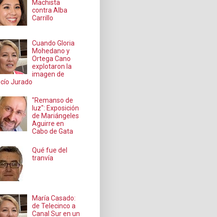
Machista
contra Alba
Carrillo
Cuando Gloria
Mohedano y
Ortega Cano
explotaron la
imagen de
cío Jurado
"Remanso de
luz": Exposición
de Mariángeles
Aguirre en
Cabo de Gata
Qué fue del
tranvía
María Casado:
de Telecinco a
Canal Sur en un