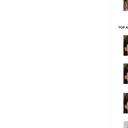
TOP A