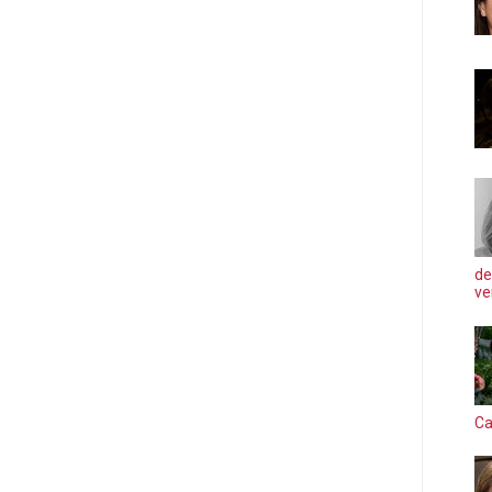
de
ve
Ca