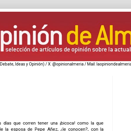
de Debate, Ideas y Opinión) / X: @opinionalmeria / Mail: laopiniondealm
s días que corren tener una ¡bicoca! como la que
 de la esposa de Pepe Añez, ¿le conocen?, con la