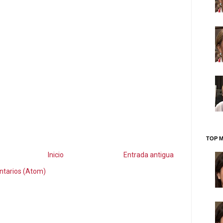
TOP M
Inicio
Entrada antigua
ntarios (Atom)