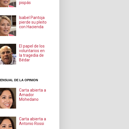
pispás
Isabel Pantoja
pierde su pleito
con Hacienda
El papel de los
voluntarios en
la tragedia de
Bédar
ENSUAL DE LA OPINION
Carta abierta a
Amador
Mohedano
Carta abierta a
Antonio Rossi