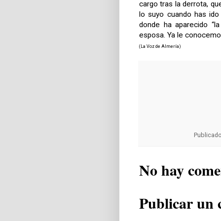
cargo tras la derrota, q
lo suyo cuando has ido 
donde ha aparecido “la
esposa. Ya le conocemo
(La Voz de Almería)
Publicad
No hay come
Publicar un 