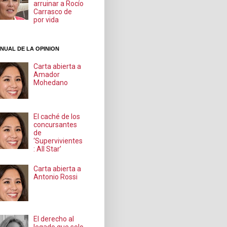
arruinar a Rocío
Carrasco de
por vida
NUAL DE LA OPINION
Carta abierta a
Amador
Mohedano
El caché de los
concursantes
de
‘Supervivientes
: All Star’
Carta abierta a
Antonio Rossi
El derecho al