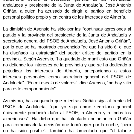
andaluces y presidente de
la Junta
de Andalucía, José Antonio
Griñán, a quien ha acusado de dirigir el partido en beneficio
personal político propio y en contra de los intereses de Almería.
La dimisión de Asensio ha sido por las “continuas agresiones al
partido y la provincia del presidente de
la Junta
de Andalucía y
secretario general del PSOE de Andalucía, José Antonio Griñán”,
por lo que se ha mostrado convencido “de que ha sido él el que
ha diseñado la estrategia” del sector crítico del partido en la
provincia. Según Asensio, “ha quedado de manifiesto que Griñán
no defiende los intereses de la provincia y que se ha dedicado a
perjudicar los intereses de Almería, anteponiendo a estos
intereses personales como secretario general del PSOE de
Andalucía”. “En mi escala de valores”, dice Asensio, “no hay sitio
para este comportamiento”.
Asimismo, ha asegurado que mientras Griñán siga al frente del
PSOE de Andalucía, “que yo siga como secretario general
únicamente producirá daño al PSOE, a Almería y a todos los
almerienses”. Ha dicho que ha intentado contactar con Griñán
para comunicarle la decisión que tomó ayer por la noche, “pero
no ha sido posible”. También ha lamentado que “el talante