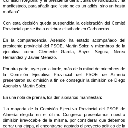
Comisión Regional
y el presidente del a Junta de Andalucía”, ha
manifestado, para añadir que “esto no es un adiós, sino un hasta
mañana”.
Con esta decisión queda suspendida la celebración del Comité
Provincial que se iba a celebrar el sábado en Carboneras.
En la comparecencia, Asensio ha estado acompañado del
presidente provincial del PSOE, Martín Soler, y miembros de la
ejecutiva como Clemente García, Anyes Segura, Nerea
Hernández y Javier Menezo.
Por otra parte, ayer por la tarde, más de la mitad de miembros de
la Comisión
Ejecutiva
Provincial del PSOE de Almería
presentaron su dimisión a fin de conseguir la dimisión de Diego
Asensio y Martín Soler.
En una nota de prensa, los dimisionarios manifiestan:
“La mayoría de
la Comisión Ejecutiva
Provincial del PSOE de
Almería elegida en el último Congreso presentamos nuestra
dimisión irrevocable de la misma, por considerar que debemos
cerrar una etapa, al encontrarse agotado el proyecto político de la