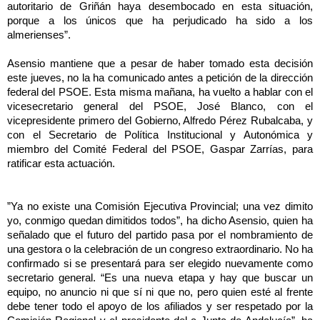
autoritario de Griñán haya desembocado en esta situación,
porque a los únicos que ha perjudicado ha sido a los
almerienses”.
Asensio mantiene que a pesar de haber tomado esta decisión
este jueves, no la ha comunicado antes a petición de la dirección
federal del PSOE. Esta misma mañana, ha vuelto a hablar con el
vicesecretario general del PSOE, José Blanco, con el
vicepresidente primero del Gobierno, Alfredo Pérez Rubalcaba, y
con el Secretario de Política Institucional y Autonómica y
miembro del Comité Federal del PSOE, Gaspar Zarrías, para
ratificar esta actuación.
”Ya no existe una Comisión Ejecutiva Provincial; una vez dimito
yo, conmigo quedan dimitidos todos”, ha dicho Asensio, quien ha
señalado que el futuro del partido pasa por el nombramiento de
una gestora o la celebración de un congreso extraordinario. No ha
confirmado si se presentará para ser elegido nuevamente como
secretario general. “Es una nueva etapa y hay que buscar un
equipo, no anuncio ni que sí ni que no, pero quien esté al frente
debe tener todo el apoyo de los afiliados y ser respetado por
la