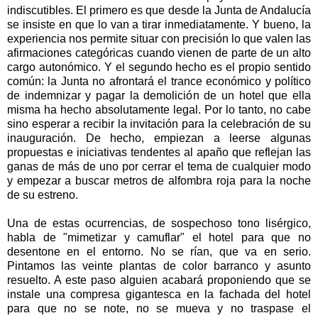
indiscutibles. El primero es que desde la Junta de Andalucía
se insiste en que lo van a tirar inmediatamente. Y bueno, la
experiencia nos permite situar con precisión lo que valen las
afirmaciones categóricas cuando vienen de parte de un alto
cargo autonómico. Y el segundo hecho es el propio sentido
común: la Junta no afrontará el trance económico y político
de indemnizar y pagar la demolición de un hotel que ella
misma ha hecho absolutamente legal. Por lo tanto, no cabe
sino esperar a recibir la invitación para la celebración de su
inauguración. De hecho, empiezan a leerse algunas
propuestas e iniciativas tendentes al apaño que reflejan las
ganas de más de uno por cerrar el tema de cualquier modo
y empezar a buscar metros de alfombra roja para la noche
de su estreno.
Una de estas ocurrencias, de sospechoso tono lisérgico,
habla de "mimetizar y camuflar" el hotel para que no
desentone en el entorno. No se rían, que va en serio.
Pintamos las veinte plantas de color barranco y asunto
resuelto. A este paso alguien acabará proponiendo que se
instale una compresa gigantesca en la fachada del hotel
para que no se note, no se mueva y no traspase el