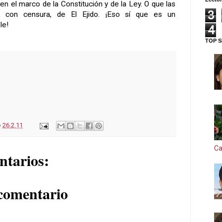
n el marco de la Constitución y de la Ley. O que las
3
, con censura, de El Ejido. ¡Eso sí que es un
le!
4
TOP S
o
26.2.11
Ca
ntarios:
comentario