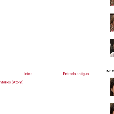
TOP M
Inicio
Entrada antigua
ntarios (Atom)