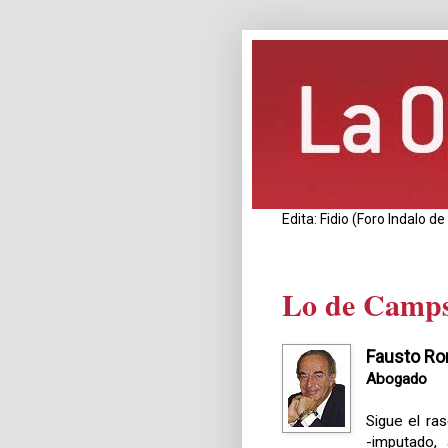
Edita: Fidio (Foro Indalo 
Lo de Camps
Fausto R
Abogado
Sigue el ra
-imputado, 