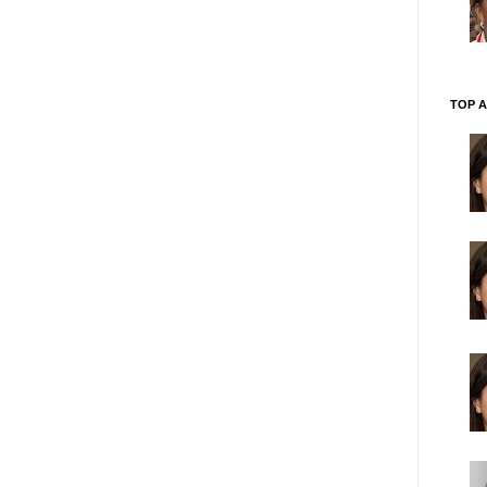
TOP A