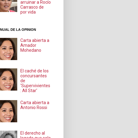
arruinar a Rocío
Carrasco de
por vida
NUAL DE LA OPINION
Carta abierta a
Amador
Mohedano
El caché de los
concursantes
de
‘Supervivientes
: All Star’
Carta abierta a
Antonio Rossi
El derecho al