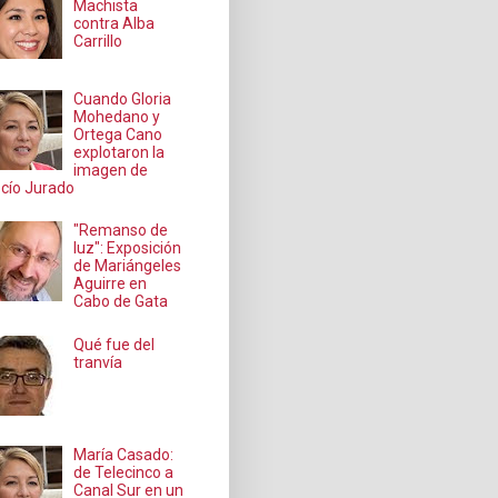
Machista
contra Alba
Carrillo
Cuando Gloria
Mohedano y
Ortega Cano
explotaron la
imagen de
cío Jurado
"Remanso de
luz": Exposición
de Mariángeles
Aguirre en
Cabo de Gata
Qué fue del
tranvía
María Casado:
de Telecinco a
Canal Sur en un