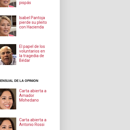
pispás
Isabel Pantoja
pierde su pleito
con Hacienda
El papel de los
voluntarios en
la tragedia de
Bédar
ENSUAL DE LA OPINION
Carta abierta a
Amador
Mohedano
Carta abierta a
Antonio Rossi