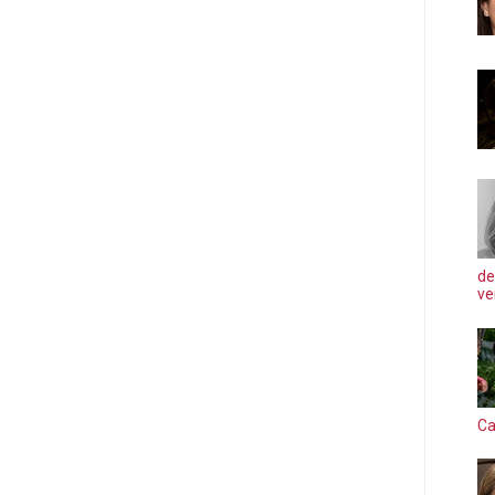
de
ve
Ca