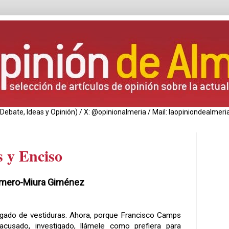
de Debate, Ideas y Opinión) / X: @opinionalmeria / Mail: laopiniondealm
 y Enciso
omero-Miura Giménez
sgado de vestiduras. Ahora, porque Francisco Camps
acusado, investigado, llámele como prefiera para