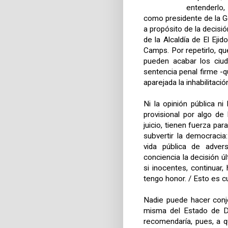
entenderlo
como presidente de la G
a propósito de la decisi
de la Alcaldía de El Eji
Camps. Por repetirlo, qu
pueden acabar los ciud
sentencia penal firme -q
aparejada la inhabilitació
Ni la opinión pública ni 
provisional por algo de
juicio, tienen fuerza par
subvertir la democracia
vida pública de adver
conciencia la decisión ú
si inocentes, continuar
tengo honor. / Esto es c
Nadie puede hacer conje
misma del Estado de D
recomendaría, pues, a q