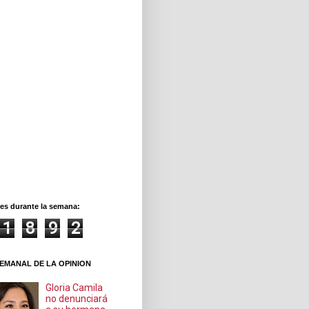
es durante la semana:
1
8
9
2
EMANAL DE LA OPINION
Gloria Camila
no denunciará