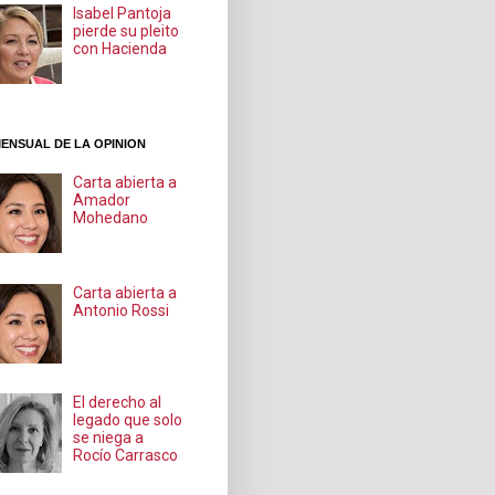
Isabel Pantoja
pierde su pleito
con Hacienda
ENSUAL DE LA OPINION
Carta abierta a
Amador
Mohedano
Carta abierta a
Antonio Rossi
El derecho al
legado que solo
se niega a
Rocío Carrasco