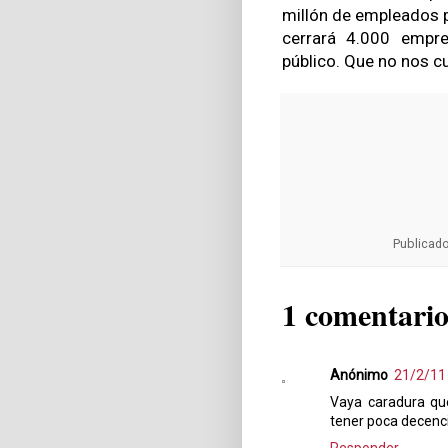
millón de empleados pú
cerrará 4.000 empre
público. Que no nos cu
Publicad
1 comentario
Anónimo
21/2/11
Vaya caradura que
tener poca decencia