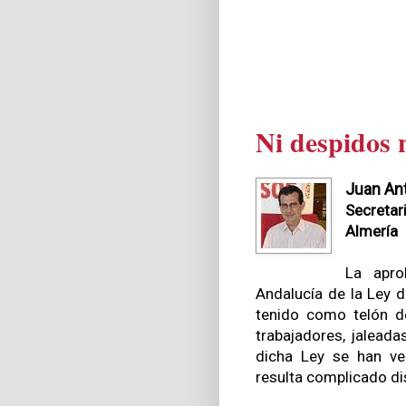
Ni despidos 
Juan An
Secretar
Almería
La apro
Andalucía de la Ley 
tenido como telón d
trabajadores, jaleada
dicha Ley se han ve
resulta complicado dis