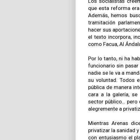
Los socialistas cree
que esta reforma era
Además, hemos buscad
tramitación parlamen
hacer sus aportacione
el texto incorpora, i
como Facua, Al Ándal
Por lo tanto, ni ha ha
funcionario sin pasar 
nadie se le va a manda
su voluntad. Todos e
pública de manera int
cara a la galería, 
sector público… pero 
alegremente a privatiz
Mientras Arenas dice
privatizar la sanidad 
con entusiasmo el pl