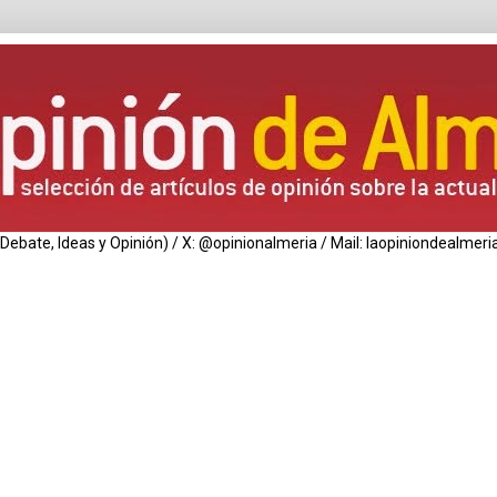
de Debate, Ideas y Opinión) / X: @opinionalmeria / Mail: laopiniondealm