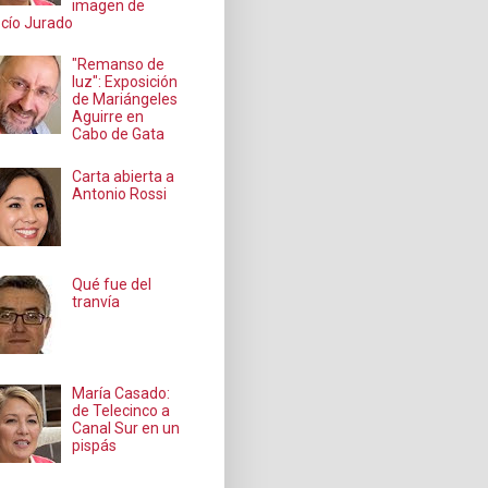
imagen de
cío Jurado
"Remanso de
luz": Exposición
de Mariángeles
Aguirre en
Cabo de Gata
Carta abierta a
Antonio Rossi
Qué fue del
tranvía
María Casado:
de Telecinco a
Canal Sur en un
pispás