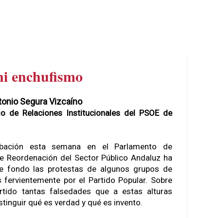
ni enchufismo
tonio Segura Vizcaíno
io de Relaciones Institucionales del PSOE de
bación esta semana en el Parlamento de
de Reordenación del Sector Público Andaluz ha
e fondo las protestas de algunos grupos de
s fervientemente por el Partido Popular. Sobre
rtido tantas falsedades que a estas alturas
tinguir qué es verdad y qué es invento.