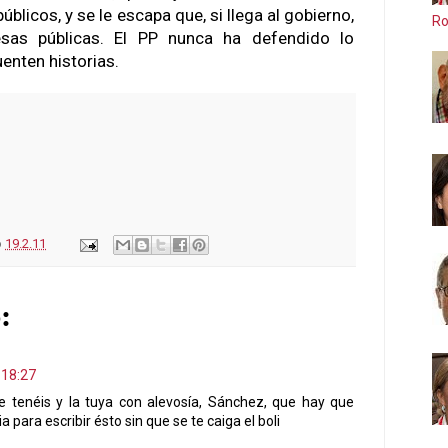
blicos, y se le escapa que, si llega al gobierno,
Ro
sas públicas. El PP nunca ha defendido lo
enten historias.
o
19.2.11
:
 18:27
 tenéis y la tuya con alevosía, Sánchez, que hay que
 para escribir ésto sin que se te caiga el boli