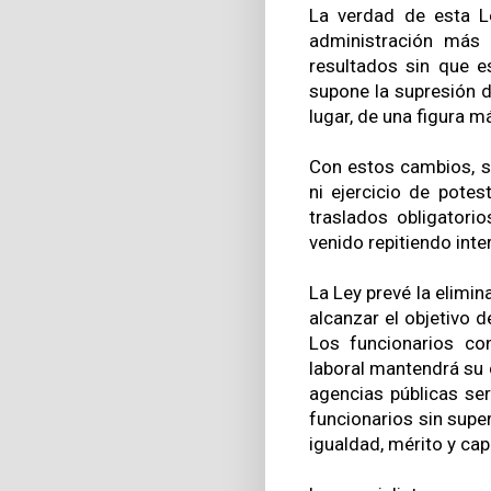
La verdad de esta L
administración más 
resultados sin que 
supone la supresión d
lugar, de una figura má
Con estos cambios, s
ni ejercicio de potes
traslados obligatori
venido repitiendo int
La Ley prevé la elimin
alcanzar el objetivo d
Los funcionarios co
laboral mantendrá su 
agencias públicas ser
funcionarios sin supe
igualdad, mérito y ca