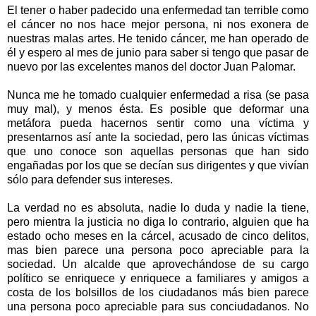
El tener o haber padecido una enfermedad tan terrible como
el cáncer no nos hace mejor persona, ni nos exonera de
nuestras malas artes. He tenido cáncer, me han operado de
él y espero al mes de junio para saber si tengo que pasar de
nuevo por las excelentes manos del doctor Juan Palomar.
Nunca me he tomado cualquier enfermedad a risa (se pasa
muy mal), y menos ésta. Es posible que deformar una
metáfora pueda hacernos sentir como una víctima y
presentarnos así ante la sociedad, pero las únicas víctimas
que uno conoce son aquellas personas que han sido
engañadas por los que se decían sus dirigentes y que vivían
sólo para defender sus intereses.
La verdad no es absoluta, nadie lo duda y nadie la tiene,
pero mientra la justicia no diga lo contrario, alguien que ha
estado ocho meses en la cárcel, acusado de cinco delitos,
mas bien parece una persona poco apreciable para la
sociedad. Un alcalde que aprovechándose de su cargo
político se enriquece y enriquece a familiares y amigos a
costa de los bolsillos de los ciudadanos más bien parece
una persona poco apreciable para sus conciudadanos. No