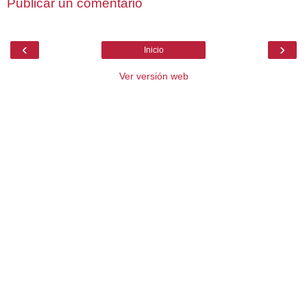
Publicar un comentario
‹
›
Inicio
Ver versión web