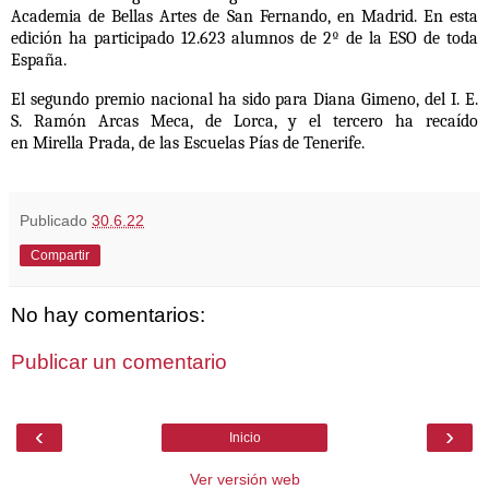
Academia de Bellas Artes de San Fernando, en Madrid. En esta
edición ha participado 12.623 alumnos de 2º de la ESO de toda
España.
El segundo premio nacional ha sido para
Diana Gimeno, del I. E.
S. Ramón Arcas Meca, de Lorca
, y el tercero ha recaído
en
Mirella Prada, de las Escuelas Pías de Tenerife.
Publicado
30.6.22
Compartir
No hay comentarios:
Publicar un comentario
‹
›
Inicio
Ver versión web