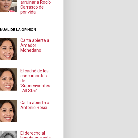
arruinar a Rocío
Carrasco de
por vida
NUAL DE LA OPINION
Carta abierta a
Amador
Mohedano
El caché de los
concursantes
de
‘Supervivientes
: All Star’
Carta abierta a
Antonio Rossi
El derecho al