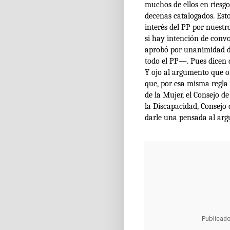
muchos de ellos en riesg
decenas catalogados. Est
interés del PP por nuestr
si hay intención de convo
aprobó por unanimidad d
todo el PP—. Pues dicen d
Y ojo al argumento que o
que, por esa misma regla 
de la Mujer, el Consejo d
la Discapacidad, Consejo
darle una pensada al arg
Publicad