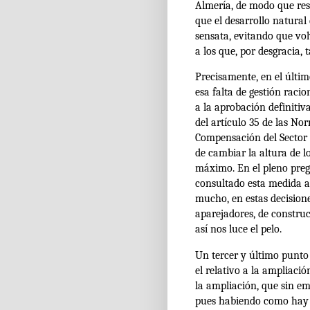
Almería, de modo que res
que el desarrollo natural
sensata, evitando que vo
a los que, por desgracia,
Precisamente, en el últi
esa falta de gestión raci
a la aprobación definiti
del artículo 35 de las No
Compensación del Sector
de cambiar la altura de 
máximo. En el pleno pregu
consultado esta medida a 
mucho, en estas decisione
aparejadores, de construc
así nos luce el pelo.
Un tercer y último punto
el relativo a la ampliaci
la ampliación, que sin e
pues habiendo como hay c