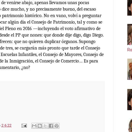
o de venirse abajo, apenas llevamos unas pocas
o dice mucho, y no precisamente bueno, del escaso
o patrimonio histórico. No en vano, volví a preguntar
car algún día el Consejo de Patrimonio, tal y como se
el Pleno en 2016 —incluyendo el voto afirmativo de
esde el PP que nones: que donde dije digo, digo Diego.
frecen: que no quieren duplicar órganos. Supongo
de tres, se cargarán más pronto que tarde el Consejo
Ro
e Escuelas Infantiles, el Consejo de Mayores, Consejo de
 de la Inmigración, el Consejo de Comercio… Es para
umentario, ¿no?
o
2.6.22