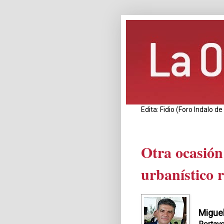
Edita: Fidio (Foro Indalo 
Otra ocasión
urbanístico 
Miguel