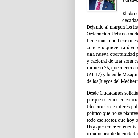
Portavo
El plan
décadas
Dejando al margen los int
Ordenación Urbana moder
tiene más modificaciones
concreto que se trató en 
una nueva oportunidad pe
y racional de una zona es
número 76, que afecta a 
(AL-12) y la calle Mezquit
de los Juegos del Mediter
Desde Ciudadanos solicita
porque estemos en contra
(declararla de interés pú
político que no se plante
todo ese sector, que hoy p
Hay que tener en cuenta 
urbanística de la ciudad,