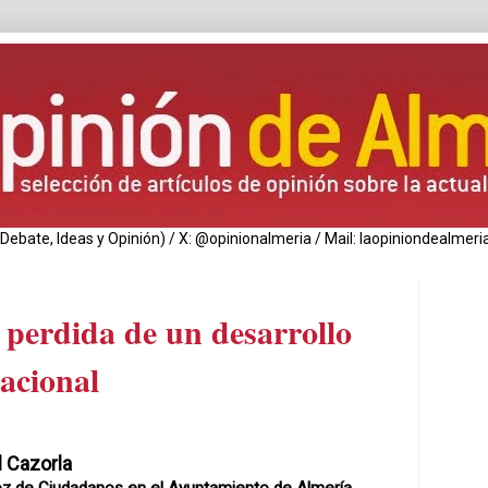
de Debate, Ideas y Opinión) / X: @opinionalmeria / Mail: laopiniondealm
 perdida de un desarrollo
racional
 Cazorla