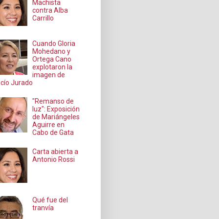
Machista
contra Alba
Carrillo
Cuando Gloria
Mohedano y
Ortega Cano
explotaron la
imagen de
cío Jurado
"Remanso de
luz": Exposición
de Mariángeles
Aguirre en
Cabo de Gata
Carta abierta a
Antonio Rossi
Qué fue del
tranvía