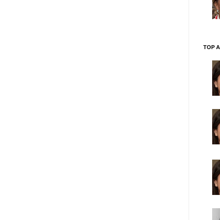
TOP A