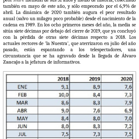
peor
share
mensual de sus 31 años y medio de historia, cosechado
también en mayo de este año, y sólo empeorado por el 6,9% de
abril. La dinámica de 2020 también augura el peor resultado
anual (salvo un milagro poco probable) desde el nacimiento de la
cadena en 1989. En los ocho primeros meses del año, la media se
sitúa siete décimas por debajo del cierre de 2019, que ya concluyó
con la pérdida de otras siete décimas respecto a 2018. Los
actuales rectores de 'la Nuestra', que aterrizaron en julio del año
pasado, están espantando a los telespectadores, una
circunstancia que se ha agravado desde la llegada de
Álvaro
Zancajo
a la jefatura de informativos.