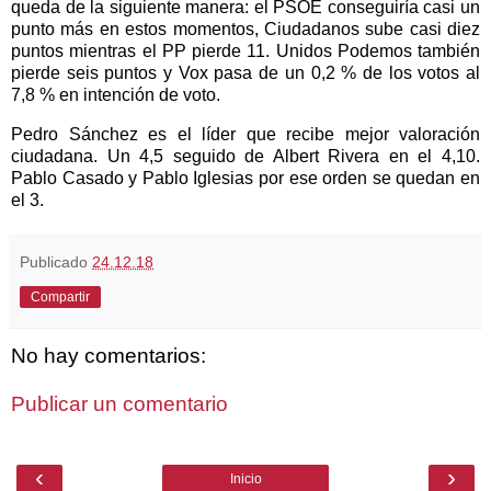
queda de la siguiente manera: el PSOE conseguiría casi un
punto más en estos momentos, Ciudadanos sube casi diez
puntos mientras el PP pierde 11.
Unidos Podemos también
pierde seis puntos y Vox pasa de un 0,2 % de los votos al
7,8 % en intención de voto.
Pedro Sánchez es el líder que recibe mejor valoración
ciudadana. Un 4,5 seguido de Albert Rivera en el 4,10.
Pablo Casado y Pablo Iglesias por ese orden se quedan en
el 3.
Publicado
24.12.18
Compartir
No hay comentarios:
Publicar un comentario
‹
›
Inicio