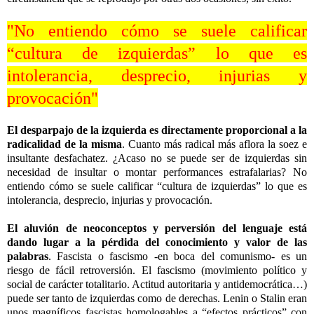
"
No entiendo cómo se suele calificar
“cultura de izquierdas” lo que es
intolerancia, desprecio, injurias y
provocación"
El desparpajo de la izquierda es directamente proporcional a la
radicalidad de la misma
. Cuanto más radical más aflora la soez e
insultante desfachatez. ¿Acaso no se puede ser de izquierdas sin
necesidad de insultar o montar performances estrafalarias? No
entiendo cómo se suele calificar “cultura de izquierdas” lo que es
intolerancia, desprecio, injurias y provocación.
El aluvión de neoconceptos y perversión del lenguaje está
dando lugar a la pérdida del conocimiento y valor de las
palabras
. Fascista o fascismo -en boca del comunismo- es un
riesgo de fácil retroversión. El fascismo (movimiento político y
social de carácter totalitario. Actitud autoritaria y antidemocrática…)
puede ser tanto de izquierdas como de derechas. Lenin o Stalin eran
unos magníficos fascistas homologables a “efectos prácticos” con