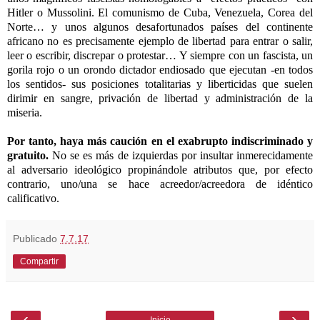
Hitler o Mussolini. El comunismo de Cuba, Venezuela, Corea del
Norte… y unos algunos desafortunados países del continente
africano no es precisamente ejemplo de libertad para entrar o salir,
leer o escribir, discrepar o protestar… Y siempre con un fascista, un
gorila rojo o un orondo dictador endiosado que ejecutan -en todos
los sentidos- sus posiciones totalitarias y liberticidas que suelen
dirimir en sangre, privación de libertad y administración de la
miseria.
Por tanto, haya más caución en el exabrupto indiscriminado y
gratuito.
No se es más de izquierdas por insultar inmerecidamente
al adversario ideológico propinándole atributos que, por efecto
contrario, uno/una se hace acreedor/acreedora de idéntico
calificativo.
Publicado
7.7.17
Compartir
‹
›