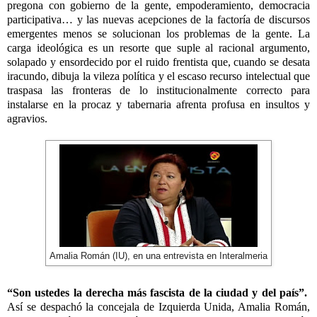
pregona con gobierno de la gente, empoderamiento, democracia
participativa… y las nuevas acepciones de la factoría de discursos
emergentes menos se solucionan los problemas de la gente. La
carga ideológica es un resorte que suple al racional argumento,
solapado y ensordecido por el ruido frentista que, cuando se desata
iracundo, dibuja la vileza política y el escaso recurso intelectual que
traspasa las fronteras de lo institucionalmente correcto para
instalarse en la procaz y tabernaria afrenta profusa en insultos y
agravios.
Amalia Román (IU), en una entrevista en Interalmeria
“Son ustedes la derecha más fascista de la ciudad y del país”.
Así se despachó la concejala de Izquierda Unida, Amalia Román,