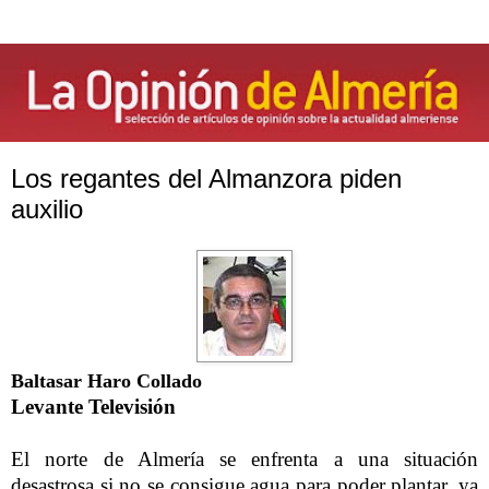
Los regantes del Almanzora piden
auxilio
Baltasar Haro Collado
Levante Televisión
El norte de Almería se enfrenta a una situación
desastrosa si no se consigue agua para poder plantar, ya