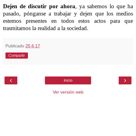
Dejen de discutir por ahora
, ya sabemos lo que ha
pasado, pónganse a trabajar y dejen que los medios
estemos presentes en todos estos actos para que
trasmitamos la realidad a la sociedad.
Publicado
25.6.17
Compartir
‹
›
Inicio
Ver versión web