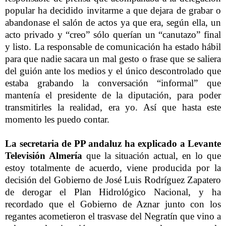
popular ha decidido invitarme a que dejara de grabar o
abandonase el salón de actos ya que era, según ella, un
acto privado y “creo” sólo querían un “canutazo” final
y listo. La responsable de comunicación ha estado hábil
para que nadie sacara un mal gesto o frase que se saliera
del guión ante los medios y el único descontrolado que
estaba grabando la conversación “informal” que
mantenía el presidente de la diputación, para poder
transmitirles la realidad, era yo. Así que hasta este
momento les puedo contar.
La secretaria de PP andaluz ha explicado a Levante
Televisión Almería
que la situación actual, en lo que
estoy totalmente de acuerdo, viene producida por la
decisión del Gobierno de José Luis Rodríguez Zapatero
de derogar el Plan Hidrológico Nacional, y ha
recordado que el Gobierno de Aznar junto con los
regantes acometieron el trasvase del Negratín que vino a