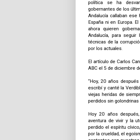
política se ha desva
gobernantes de los últi
Andalucía callaban ese 
España ni en Europa. El
ahora quieren gobernar
Andalucía, para seguir
técnicas de la corrupc
por los actuales.
El artículo de Carlos C
ABC el 5 de diciembre de
“Hoy, 20 años después 
escribí y canté la Verdi
viejas heridas de siemp
perdidos sin golondrinas
Hoy 20 años después, 
aventura de vivir y la 
perdido el espíritu cívi
por la crueldad, el egoí