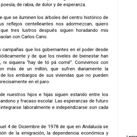
 poesía, de rabia, de dolor y de esperanza.
e que se iluminen los árboles del centro histórico de
us reflejos centelleantes nos adormezcan, quiero
s que tres lustros después siguen horadando mis
 hacían con Carlos Cano.
as campañas que los gobernantes en el poder desde
iódicamente y de que los niveles de bienestar han
 ni siquiera “hay de tó pá comé”. Convivimos con
son más de un millón, que sufren diariamente la
 de los embargos de sus viviendas que no pueden
precisamente en el paro.
de nuestros hijos e hijas siguen estando entre los
andono y fracaso escolar. Las esperanzas de futuro
 integrarse laboralmente e independizarse son cada
quel 4 de Diciembre de 1978 de que en Andalucía se
ación de la emigración, la dependencia económica y
Lector