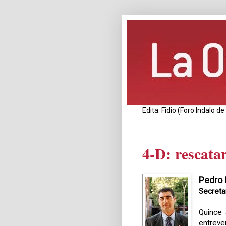
Edita: Fidio (Foro Indalo 
4-D: rescatar
Pedro 
Secretar
Quince 
entreve