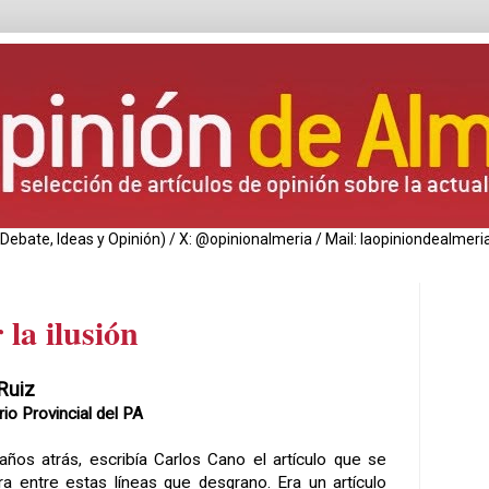
de Debate, Ideas y Opinión) / X: @opinionalmeria / Mail: laopiniondealm
 la ilusión
Ruiz
io Provincial del PA
años atrás, escribía Carlos Cano el artículo que se
ra entre estas líneas que desgrano. Era un artículo