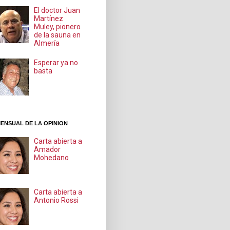
El doctor Juan
Martínez
Muley, pionero
de la sauna en
Almería
Esperar ya no
basta
ENSUAL DE LA OPINION
Carta abierta a
Amador
Mohedano
Carta abierta a
Antonio Rossi