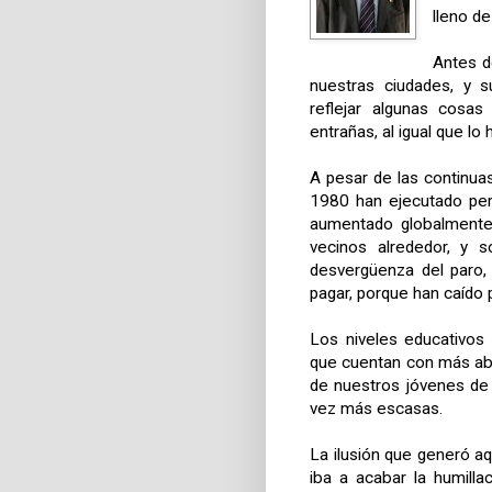
lleno de
Antes d
nuestras ciudades, y s
reflejar algunas cosa
entrañas, al igual que lo
A pesar de las continu
1980 han ejecutado per
aumentado globalmente,
vecinos alrededor, y 
desvergüenza del paro,
pagar, porque han caído 
Los niveles educativos 
que cuentan con más ab
de nuestros jóvenes de
vez más escasas.
La ilusión que generó a
iba a acabar la humill