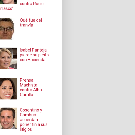
contra Rocío
rrasco"
Qué fue del
tranvía
Isabel Pantoja
pierde su pleito
con Hacienda
Prensa
Machista
contra Alba
Carrillo
Cosentino y
Cambria
acuerdan
poner fin a sus
litigios