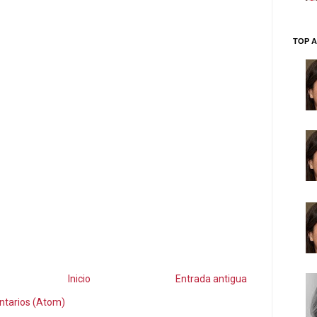
TOP A
Inicio
Entrada antigua
ntarios (Atom)