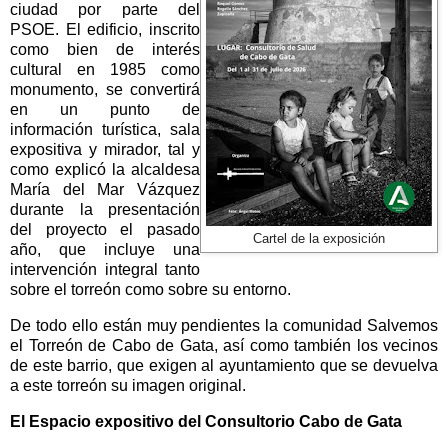
ciudad por parte del
PSOE. El edificio, inscrito
como bien de interés
cultural en 1985 como
monumento, se convertirá
en un punto de
información turística, sala
expositiva y mirador, tal y
como explicó la alcaldesa
María del Mar Vázquez
durante la presentación
del proyecto el pasado
Cartel de la exposición
año, que incluye una
intervención integral tanto
sobre el torreón como sobre su entorno.
De todo ello están muy pendientes la comunidad Salvemos
el Torreón de Cabo de Gata, así como también los vecinos
de este barrio, que exigen al ayuntamiento que se devuelva
a este torreón su imagen original.
El Espacio expositivo del Consultorio Cabo de Gata