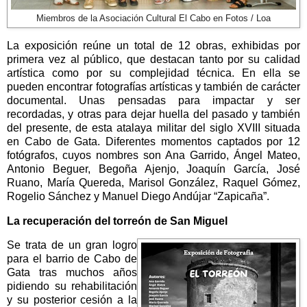
Miembros de la Asociación Cultural El Cabo en Fotos / Loa
La exposición reúne un total de 12 obras, exhibidas por
primera vez al público, que destacan tanto por su calidad
artística como por su complejidad técnica. En ella se
pueden encontrar fotografías artísticas y también de carácter
documental. Unas pensadas para impactar y ser
recordadas, y otras para dejar huella del pasado y también
del presente, de esta atalaya militar del siglo XVIII situada
en Cabo de Gata. Diferentes momentos captados por 12
fotógrafos, cuyos nombres son Ana Garrido, Ángel Mateo,
Antonio Beguer, Begoña Ajenjo, Joaquín García, José
Ruano, María Quereda, Marisol González, Raquel Gómez,
Rogelio Sánchez y Manuel Diego Andújar “Zapicaña”.
La recuperación del torreón de San Miguel
Se trata de un gran logro
para el barrio de Cabo de
Gata tras muchos años
pidiendo su rehabilitación
y su posterior cesión a la