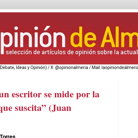
de Debate, Ideas y Opinión) / X: @opinionalmeria / Mail: laopiniondealm
un escritor se mide por la
 que suscita” (Juan
 Torres