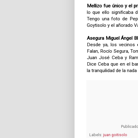
Mellizo fue único y el p
lo que ello significaba 
Tengo una foto de Pepe
Goytisolo y el añorado V
Asegura Miguel Ángel B
Desde ya, los vecinos
Falan, Rocío Segura, Toma
Juan José Ceba y Ramón
Dice Ceba que en el bar
la tranquilidad de la nada
Publicad
Labels:
juan goitisolo