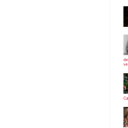
de
ve
Ca