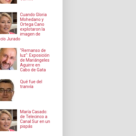
Cuando Gloria
Mohedano y
Ortega Cano
explotaron la
imagen de
cío Jurado
"Remanso de
luz": Exposición
de Mariángeles
Aguirre en
Cabo de Gata
Qué fue del
tranvía
María Casado:
de Telecinco a
Canal Sur en un
pispás