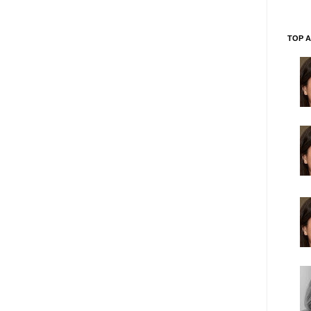
TOP A