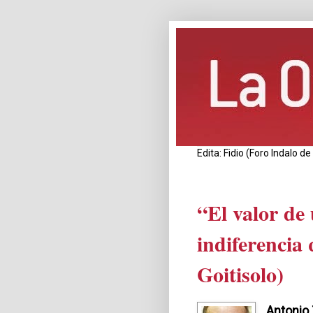
Edita: Fidio (Foro Indalo 
“El valor de 
indiferencia
Goitisolo)
Antonio