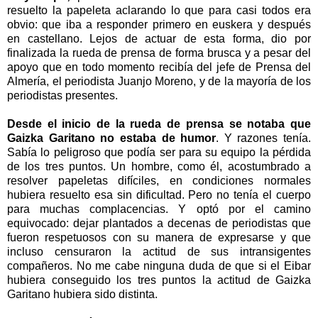
resuelto la papeleta aclarando lo que para casi todos era
obvio: que iba a responder primero en euskera y después
en castellano. Lejos de actuar de esta forma, dio por
finalizada la rueda de prensa de forma brusca y a pesar del
apoyo que en todo momento recibía del jefe de Prensa del
Almería, el periodista Juanjo Moreno, y de la mayoría de los
periodistas presentes.
Desde el inicio de la rueda de prensa se notaba que
Gaizka Garitano no estaba de humor
. Y razones tenía.
Sabía lo peligroso que podía ser para su equipo la pérdida
de los tres puntos. Un hombre, como él, acostumbrado a
resolver papeletas difíciles, en condiciones normales
hubiera resuelto esa sin dificultad. Pero no tenía el cuerpo
para muchas complacencias. Y optó por el camino
equivocado: dejar plantados a decenas de periodistas que
fueron respetuosos con su manera de expresarse y que
incluso censuraron la actitud de sus intransigentes
compañeros. No me cabe ninguna duda de que si el Eibar
hubiera conseguido los tres puntos la actitud de Gaizka
Garitano hubiera sido distinta.