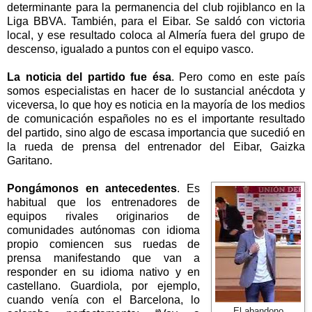
determinante para la permanencia del club rojiblanco en la
Liga BBVA. También, para el Eibar. Se saldó con victoria
local, y ese resultado coloca al Almería fuera del grupo de
descenso, igualado a puntos con el equipo vasco.
La noticia del partido fue ésa
. Pero como en este país
somos especialistas en hacer de lo sustancial anécdota y
viceversa, lo que hoy es noticia en la mayoría de los medios
de comunicación españoles no es el importante resultado
del partido, sino algo de escasa importancia que sucedió en
la rueda de prensa del entrenador del Eibar, Gaizka
Garitano.
Pongámonos en antecedentes
. Es
habitual que los entrenadores de
equipos rivales originarios de
comunidades autónomas con idioma
propio comiencen sus ruedas de
prensa manifestando que van a
responder en su idioma nativo y en
castellano. Guardiola, por ejemplo,
cuando venía con el Barcelona, lo
El abandono