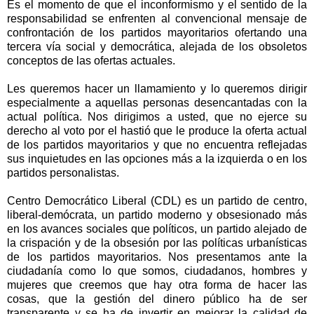
Es el momento de que el inconformismo y el sentido de la
responsabilidad se enfrenten al convencional mensaje de
confrontación de los partidos mayoritarios ofertando una
tercera vía social y democrática, alejada de los obsoletos
conceptos de las ofertas actuales.
Les queremos hacer un llamamiento y lo queremos dirigir
especialmente a aquellas personas desencantadas con la
actual política. Nos dirigimos a usted, que no ejerce su
derecho al voto por el hastió que le produce la oferta actual
de los partidos mayoritarios y que no encuentra reflejadas
sus inquietudes en las opciones más a la izquierda o en los
partidos personalistas.
Centro Democrático Liberal (CDL) es un partido de centro,
liberal-demócrata, un partido moderno y obsesionado más
en los avances sociales que políticos, un partido alejado de
la crispación y de la obsesión por las políticas urbanísticas
de los partidos mayoritarios. Nos presentamos ante la
ciudadanía como lo que somos, ciudadanos, hombres y
mujeres que creemos que hay otra forma de hacer las
cosas, que la gestión del dinero público ha de ser
transparente y se ha de invertir en mejorar la calidad de