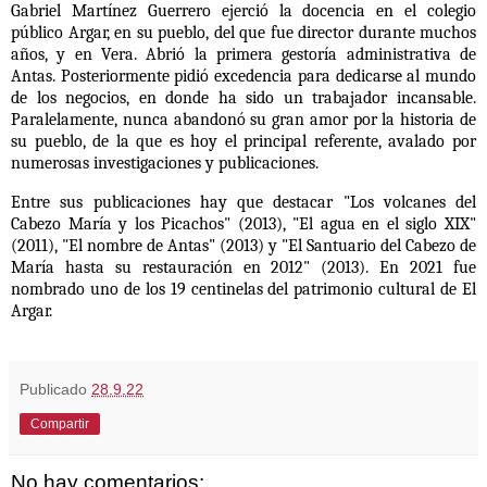
Gabriel Martínez Guerrero ejerció la docencia en el colegio
público Argar, en su pueblo, del que fue director durante muchos
años, y en Vera. Abrió la primera gestoría administrativa de
Antas. Posteriormente pidió excedencia para dedicarse al mundo
de los negocios, en donde ha sido un trabajador incansable.
Paralelamente, nunca abandonó su gran amor por la historia de
su pueblo, de la que es hoy el principal referente, avalado por
numerosas investigaciones y publicaciones.
Entre sus publicaciones hay que destacar "Los volcanes del
Cabezo María y los Picachos" (2013), "El agua en el siglo XIX"
(2011), "El nombre de Antas" (2013) y "El Santuario del Cabezo de
María hasta su restauración en 2012" (2013).
En 2021 fue
nombrado uno de los 19 centinelas del patrimonio cultural de El
Argar.
Publicado
28.9.22
Compartir
No hay comentarios: