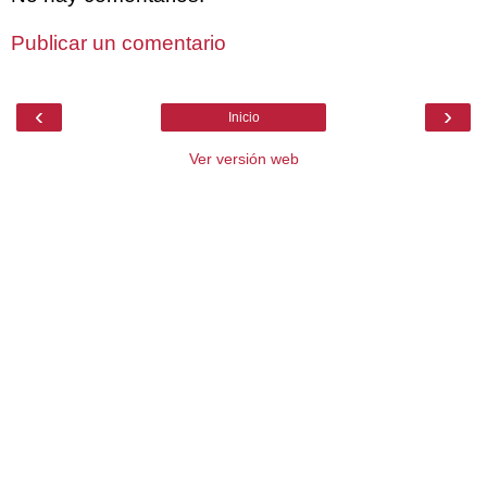
Publicar un comentario
‹
›
Inicio
Ver versión web