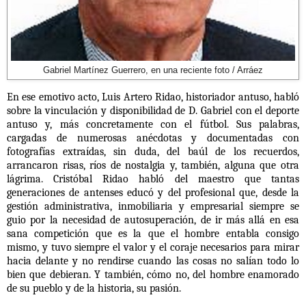
Gabriel Martínez Guerrero, en una reciente foto / Arráez
En ese emotivo acto,
Luis Artero Ridao, historiador antuso, habló
sobre la vinculación y disponibilidad de D. Gabriel con el deporte
antuso y, más concretamente con el fútbol. Sus palabras,
cargadas de numerosas anécdotas y documentadas con
fotografías extraídas, sin duda, del baúl de los recuerdos,
arrancaron risas, ríos de nostalgia y, también, alguna que otra
lágrima.
Cristóbal Ridao habló del maestro que tantas
generaciones de antenses educó y del profesional que, desde la
gestión administrativa, inmobiliaria y empresarial siempre se
guio por la necesidad de autosuperación, de ir más allá en esa
sana competición que es la que el hombre entabla consigo
mismo, y tuvo siempre el valor y el coraje necesarios para mirar
hacia delante y no rendirse cuando las cosas no salían todo lo
bien que debieran. Y también, cómo no, del hombre enamorado
de su pueblo y de la historia, su pasión.