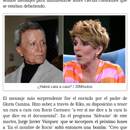
sendos mensajes para manifestarse sobre ciertas cuestiones que
se estaban debatiendo.
¿Habrá cara a cara? / 20Minutos
El mensaje más sorprendente fue el enviado por el padre de
Gloria Camina. Hizo saber, a través de Kiko, su disposición a tener
un cara a cara con Rocío Carrasco "a ver si me dice a la cara lo
que dice en el documental". En el programa 'Sálvame' de este
martes,
Jorge Javier Vázquez -que se
incorpora el próximo lunes
a '
En el nombre de Rocío'
soltó entonces una bomba:
“Creo que