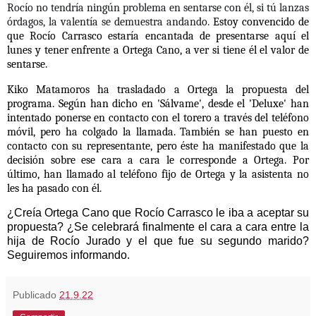
Rocío no tendría ningún problema en sentarse con él, si tú lanzas
órdagos, la valentía se demuestra andando.
Estoy convencido de
que Rocío Carrasco estaría encantada de presentarse aquí el
lunes y tener enfrente a Ortega Cano, a ver si tiene él el valor de
sentarse.
Kiko Matamoros ha tr
asladado a Ortega la propuesta del
programa. Según han dicho en 'Sálvame', desde el 'Deluxe'
han
intentado ponerse en contacto con el torero a través del teléfono
móvil, pero ha colgado la llamada. También se han puesto en
contacto con su representante, pero éste ha manifestado que la
decisión sobre ese cara a cara le corresponde a Ortega. Por
último, han llamado al teléfono fijo de Ortega y la asistenta no
les ha pasado con él.
¿Creía Ortega Cano que Rocío Carrasco le iba a aceptar su
propuesta? ¿Se celebrará finalmente el cara a cara entre la
hija de Rocío Jurado y el que fue su segundo marido?
Seguiremos informando.
Publicado
21.9.22