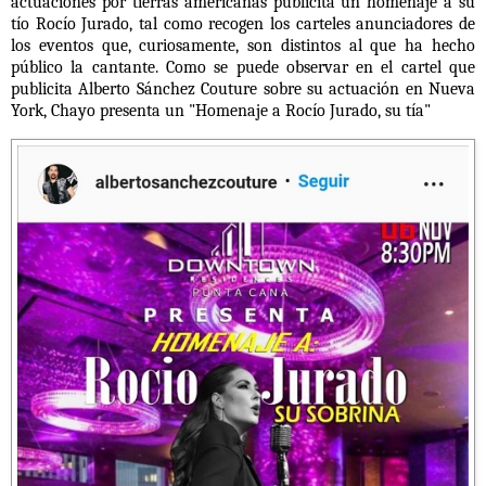
actuaciones por tierras americanas publicita un homenaje a su
tío Rocío Jurado, tal como recogen los carteles anunciadores de
los eventos que, curiosamente, son distintos al que ha hecho
público la cantante. Como se puede observar en el cartel que
publicita Alberto Sánchez Couture sobre su actuación en Nueva
York, Chayo presenta un "Homenaje a Rocío Jurado, su tía"