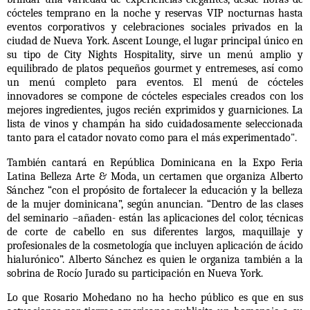
cócteles temprano en la noche y reservas VIP nocturnas hasta
eventos corporativos y celebraciones sociales privados en la
ciudad de Nueva York.
Ascent Lounge, el lugar principal único en
su tipo de City Nights Hospitality, sirve un menú amplio y
equilibrado de platos pequeños gourmet y entremeses, así como
un menú completo para eventos. El menú de cócteles
innovadores se compone de cócteles especiales creados con los
mejores ingredientes, jugos recién exprimidos y guarniciones. La
lista de vinos y champán ha sido cuidadosamente seleccionada
tanto para el catador novato como para el más experimentado".
También
cantará en República Dominicana en la Expo Feria
Latina Belleza Arte & Moda, un certamen que organiza Alberto
Sánchez “con el propósito de fortalecer la educación y la belleza
de la mujer dominicana”, según anuncian. “Dentro de las clases
del seminario –añaden- están las aplicaciones del color, técnicas
de corte de cabello en sus diferentes largos, maquillaje y
profesionales de la cosmetología que incluyen aplicación de ácido
hialurónico”. Alberto Sánchez es quien le organiza también a la
sobrina de Rocío Jurado su participación en Nueva York.
Lo que Rosario Mohedano no ha hecho público es que en sus