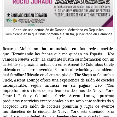
Cartel de una actuación de Rosario Mohedano en República
Dominicana en la que rinde homenaje a su tía, publicitado en Camanga
TV
Rosario Mohedano ha anunciado en las redes sociales
que
"Terminando las fechas que me quedan en España... ¡Nos
vamos a Nueva York". La cantante ilustra su información con un
cartel de su próxima actuación en el Ascent 10 Columbus Circle,
ubicado en la cuarta avenida. Es un local reducido y de ambiente
casi familiar.
Ubicado en el cuarto piso de The Shops at Columbus
Circle, Ascent Lounge ofrece una experiencia de salón de cócteles
incomparable, según anuncia en su página web. "Con
impresionantes vistas de los icónicos destinos de Nueva York,
Central Park y Columbus Circle, Ascent Lounge presenta
productos y servicios excepcionales en un ambiente sofisticado y
acogedor. Este salón de cócteles premium y lugar de eventos
multifacético de la ciudad de Nueva York está diseñado para
brindar una variedad de experiencias elegantes, desde horas de