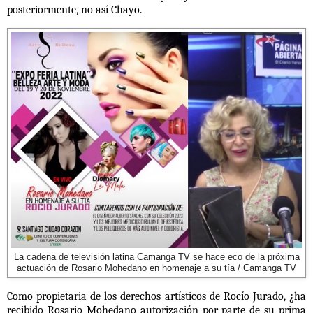
posteriormente, no así Chayo.
La cadena de televisión latina Camanga TV se hace eco de la próxima
actuación de Rosario Mohedano en homenaje a su tía / Camanga TV
Como propietaria de los derechos artísticos de Rocío Jurado, ¿ha
recibido Rosario Mohedano autorización por parte de su prima