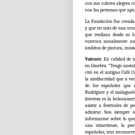
con sus colores alegres c
con las personas que apo
La Fundación fue creada 
y que en más de una ocas
que realizan desde su l
convoca anualmente un 
ámbitos de pintura, músi
Valente
. En calidad de 
en Ginebra. “Tengo nosta
citó en el antiguo Café 
la mediocridad que a ve
de los españoles que 
Rodríguez y el malagueñ
interesa es la latinoame
asistir a festivales de
admirar. Son siempre 
informarme sobre lo que 
una almeriense, la po
españolas, tras reconoce