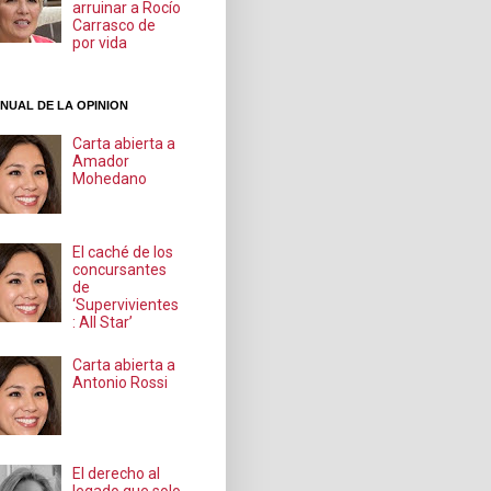
arruinar a Rocío
Carrasco de
por vida
NUAL DE LA OPINION
Carta abierta a
Amador
Mohedano
El caché de los
concursantes
de
‘Supervivientes
: All Star’
Carta abierta a
Antonio Rossi
El derecho al