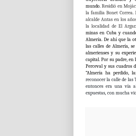
mundo.
Residió en Mojác
la familia Bonet Correa. 
alcalde Antas en los año
la localidad de El Argar
minas en Cuba y cuando 
Almería. De ahí que la o
las calles de Almería, se
almerienses y su experie
capital. Por su padre, en
Perceval y sus cuadros d
“Almería ha perdido, la
reconocer la calle de las 
entonces era una vía a
expuestas, con mucha vid