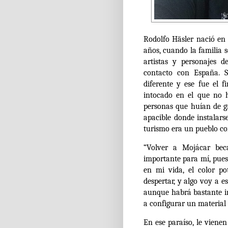
Rodolfo Häsler nació en 
años, cuando la familia s
artistas y personajes 
contacto con España. S
diferente y ese fue el f
intocado en el que no h
personas que huían de 
apacible donde instalars
turismo era un pueblo co
“Volver a Mojácar bec
importante para mí, pues
en mi vida, el color p
despertar, y algo voy a e
aunque habrá bastante ir
a configurar un material
En ese paraíso, le viene