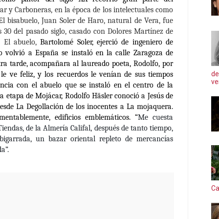
ar y Carboneras, en la época de los intelectuales como
El bisabuelo, Juan Soler de Haro, natural de Vera, fue
s 30 del pasado siglo, casado con Dolores Martínez de
. El abuelo,
Bartolomé Soler, ejerció de ingeniero de
volvió a España se instaló en la calle Zaragoza de
tra tarde, acompañara al laureado poeta, Rodolfo, por
de
 le ve feliz, y los recuerdos le venían de sus tiempos
ve
ncia con el abuelo que se instaló en el centro de la
 la etapa de Mojácar, Rodolfo Häsler conoció a Jesús de
esde La Degollación de los inocentes a La mojaquera.
mentablemente, edificios emblemáticos. “
Me cuesta
Tiendas, de la Almería Califal, después de tanto tiempo,
bigarrada, un bazar oriental repleto de mercancías
a”.
Ca