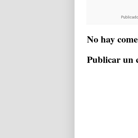
Publicad
No hay come
Publicar un 