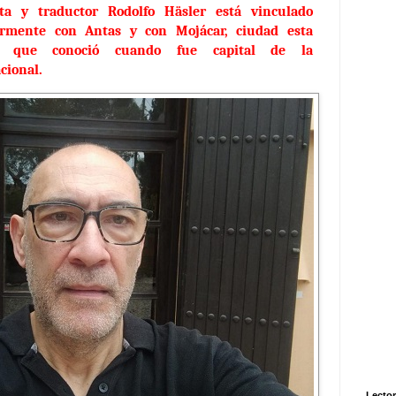
ta y traductor Rodolfo Häsler está vinculado
armente con Antas y con Mojácar, ciudad esta
a que conoció cuando fue capital de la
acional.
Lector