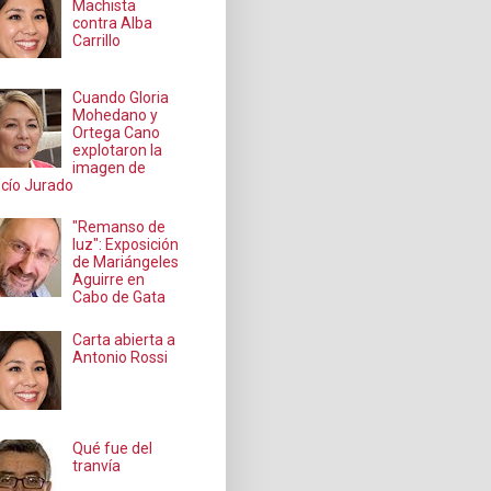
Machista
contra Alba
Carrillo
Cuando Gloria
Mohedano y
Ortega Cano
explotaron la
imagen de
cío Jurado
"Remanso de
luz": Exposición
de Mariángeles
Aguirre en
Cabo de Gata
Carta abierta a
Antonio Rossi
Qué fue del
tranvía