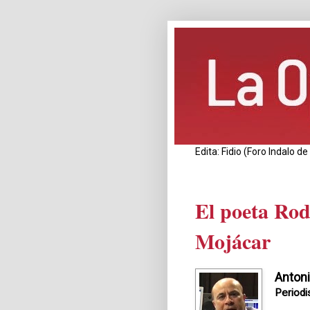
Edita: Fidio (Foro Indalo 
El poeta Rod
Mojácar
Antoni
Periodi