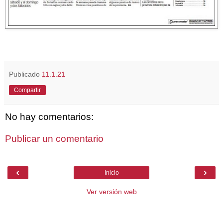
Publicado
11.1.21
Compartir
No hay comentarios:
Publicar un comentario
‹
›
Inicio
Ver versión web