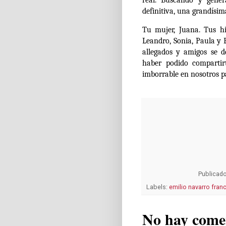
definitiva, una grandísi
Tu mujer, Juana. Tus hi
Leandro, Sonia, Paula y 
allegados y amigos se d
haber podido compartir
imborrable en nosotros 
Publicad
Labels:
emilio navarro fran
No hay come