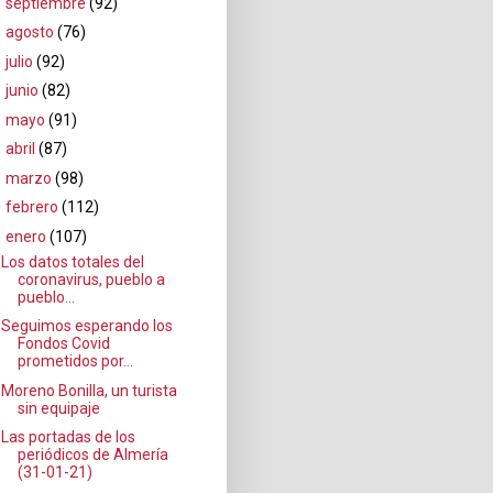
►
septiembre
(92)
►
agosto
(76)
►
julio
(92)
►
junio
(82)
►
mayo
(91)
►
abril
(87)
►
marzo
(98)
►
febrero
(112)
▼
enero
(107)
Los datos totales del
coronavirus, pueblo a
pueblo...
Seguimos esperando los
Fondos Covid
prometidos por...
Moreno Bonilla, un turista
sin equipaje
Las portadas de los
periódicos de Almería
(31-01-21)