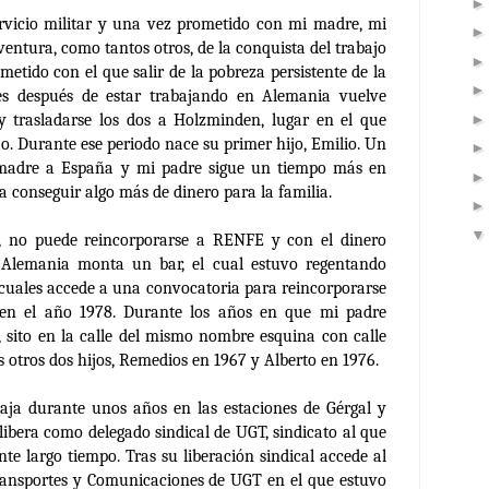
ervicio militar y una vez prometido con mi madre, mi
entura, como tantos otros, de la conquista del trabajo
etido con el que salir de la pobreza persistente de la
es después de estar trabajando en Alemania vuelve
y trasladarse los dos a Holzminden, lugar en el que
jo.
Durante ese periodo nace su primer hijo, Emilio. Un
madre a España y mi padre sigue un tiempo más en
 conseguir algo más de dinero para la familia.
a, no puede reincorporarse a RENFE y con el dinero
 Alemania monta un bar, el cual estuvo regentando
s cuales accede a una convocatoria para reincorporarse
en el año 1978.
Durante los años en que mi padre
”, sito en la calle del mismo nombre esquina con calle
 otros dos hijos, Remedios en 1967 y Alberto en 1976.
aja durante unos años en las estaciones de Gérgal y
libera como delegado sindical de UGT, sindicato al que
te largo tiempo. Tras su liberación sindical accede al
Transportes y Comunicaciones de UGT en el que estuvo