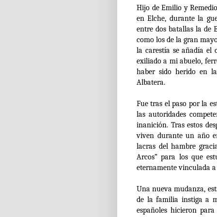
Hijo de Emilio y Remedio
en Elche, durante la gue
entre dos batallas la de
como los de la gran mayor
la carestía se añadía el
exiliado a mi abuelo, ferr
haber sido herido en l
Albatera.
Fue tras el paso por la e
las autoridades compete
inanición. Tras estos de
viven durante un año en
lacras del hambre graci
Arcos” para los que es
eternamente vinculada a s
Una nueva mudanza, esta 
de la familia instiga a 
españoles hicieron para