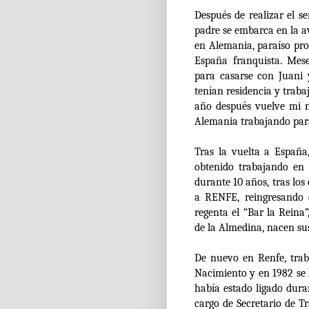
Después de realizar el s
padre se embarca en la av
en Alemania, paraíso prom
España franquista. Mes
para casarse con Juani 
tenían residencia y traba
año después vuelve mi 
Alemania trabajando para
Tras la vuelta a Españ
obtenido trabajando en
durante 10 años, tras lo
a RENFE, reingresando 
regenta el “Bar la Reina
de la Almedina, nacen sus
De nuevo en Renfe, trab
Nacimiento y en 1982 se 
había estado ligado duran
cargo de Secretario de 