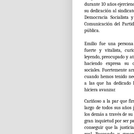
durante 10 años ejercien
su dedicación al sindicat
Democracia Socialista 
Comunicación del Partid
pública.
Emilio fue una persona
fuerte y vitalista, cu
leyendo, preocupado y at
haciendo expresa su 
sociales.
Fuertemente arr
cuando hemos tenido nec
a las que ha dedicado 
hiciera avanzar.
Cariñoso a la par que fi
largo de todos sus años 
los demás a través de su
gran inquietud por ser p
conseguir que la justici
real. Buscando y gene