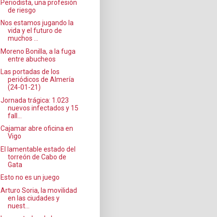
Periodista, una profesión
de riesgo
Nos estamos jugando la
vida y el futuro de
muchos ...
Moreno Bonilla, a la fuga
entre abucheos
Las portadas de los
periódicos de Almería
(24-01-21)
Jornada trágica: 1.023
nuevos infectados y 15
fall...
Cajamar abre oficina en
Vigo
El lamentable estado del
torreón de Cabo de
Gata
Esto no es un juego
Arturo Soria, la movilidad
en las ciudades y
nuest...