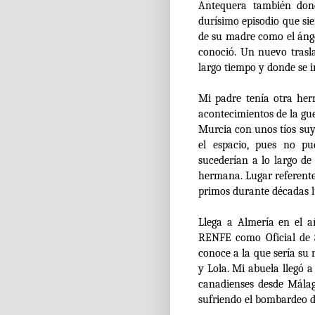
Antequera también don
durísimo episodio que s
de su madre como el ánge
conoció.
Un nuevo trasla
largo tiempo y donde se 
Mi padre tenía otra her
acontecimientos de la gu
Murcia con unos tíos suy
el espacio, pues no pu
sucederían a lo largo de 
hermana. Lugar referente 
primos durante décadas l
Llega a Almería en el a
RENFE como Oficial de 
conoce a la que sería su
y Lola. Mi abuela llegó 
canadienses desde Mála
sufriendo el bombardeo de