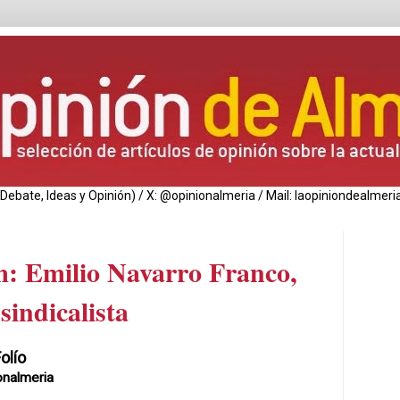
de Debate, Ideas y Opinión) / X: @opinionalmeria / Mail: laopiniondealm
: Emilio Navarro Franco,
 sindicalista
olío
onalmeria