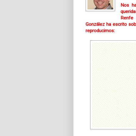
Nos ha
querida
Renfe 
González ha escrito sob
reproducimos: