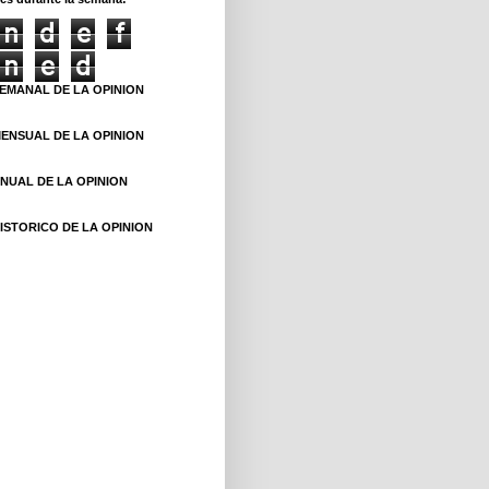
n
d
e
f
n
e
d
EMANAL DE LA OPINION
ENSUAL DE LA OPINION
NUAL DE LA OPINION
ISTORICO DE LA OPINION