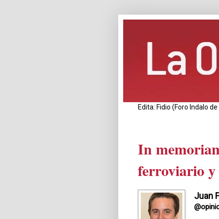
Edita: Fidio (Foro Indalo 
In memoriam
ferroviario y
Juan F
@opini