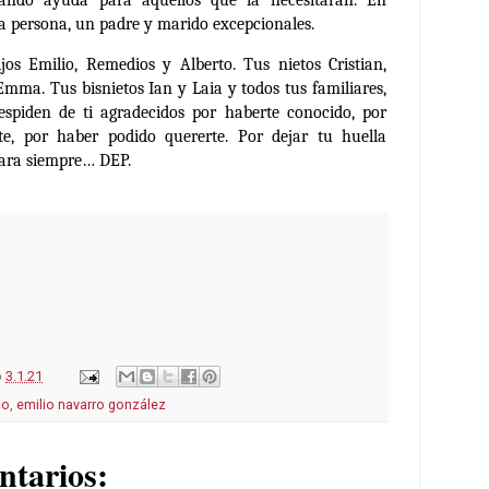
ma persona, un padre y marido excepcionales.
jos Emilio, Remedios y Alberto. Tus nietos Cristian,
Emma. Tus bisnietos Ian y Laia y todos tus familiares,
espiden de ti agradecidos por haberte conocido, por
te, por haber podido quererte. Por dejar tu huella
para siempre…
DEP.
o
3.1.21
co
,
emilio navarro gonzález
ntarios: