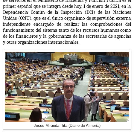
de servicios en el Ministerio de Hacienda y Función Pública es el
primer español que se integra desde hoy, 1 de enero de 2021, en la
Dependencia Común de la Inspección (DCI) de las Naciones
Unidas (ONU), que
es el único organismo de supervisión externa
independiente
encargado de realizar las comprobaciones del
funcionamiento del sistema tanto de los recursos humanos como
de los financieros y la gobernanza de las secretarías de agencias
y otras organizaciones internacionales.
Jesús Miranda Hita (Diario de Almería)