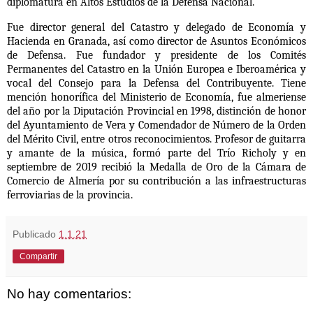
diplomatura en Altos Estudios de la Defensa Nacional.
Fue director general del Catastro y delegado de Economía y
Hacienda en Granada, así como director de Asuntos Económicos
de Defensa. Fue fundador y presidente de los Comités
Permanentes del Catastro en la Unión Europea e Iberoamérica y
vocal del Consejo para la Defensa del Contribuyente.
Tiene
mención honorífica del Ministerio de Economía
, fue almeriense
del año por la Diputación Provincial en 1998, distinción de honor
del Ayuntamiento de Vera y Comendador de Número de la Orden
del Mérito Civil, entre otros reconocimientos. Profesor de guitarra
y amante de la música, formó parte del Trío Richoly y en
septiembre de 2019 recibió la Medalla de Oro de la Cámara de
Comercio de Almería por su contribución a las infraestructuras
ferroviarias de la provincia.
Publicado
1.1.21
Compartir
No hay comentarios: