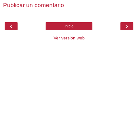
Publicar un comentario
‹
›
Inicio
Ver versión web