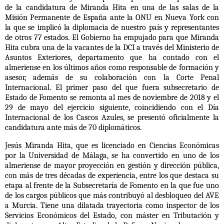
de la candidatura de Miranda Hita en una de las salas de la
Misión Permanente de España ante la ONU en Nueva York con
la que se implicó la diplomacia de nuestro país y representantes
de otros 77 estados.
El Gobierno ha empujado para que Miranda
Hita cubra una de la vacantes de la DCI a través del Ministerio de
Asuntos Exteriores
, departamento que ha contado con el
almeriense en los últimos años como responsable de formación y
asesor, además de su colaboración con la Corte Penal
Internacional. El primer paso del que fuera subsecretario de
Estado de Fomento se remonta al mes de noviembre de 2018 y el
29 de mayo del ejercicio siguiente, coincidiendo con el Día
Internacional de los Cascos Azules, se presentó oficialmente la
candidatura ante más de 70 diplomáticos.
Jesús Miranda Hita, que es licenciado en Ciencias Económicas
por la Universidad de Málaga, se ha convertido en
uno de los
almeriense de mayor proyección en gestión y dirección pública
,
con más de tres décadas de experiencia, entre los que destaca su
etapa al frente de la Subsecretaría de Fomento en la que fue uno
de los cargos públicos que más contribuyó al desbloqueo del AVE
a Murcia. Tiene una dilatada trayectoria como inspector de los
Servicios Económicos del Estado, con máster en Tributación y