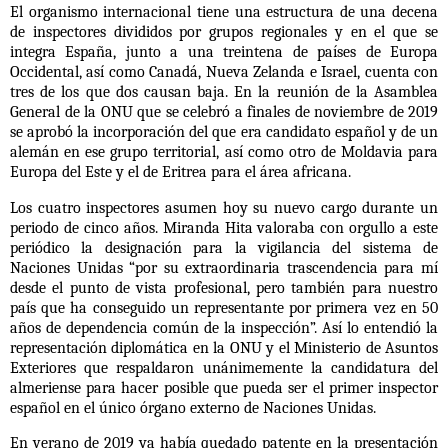
El organismo internacional tiene una estructura de una decena
de inspectores divididos por grupos regionales y en el que se
integra España, junto a una treintena de países de Europa
Occidental, así como Canadá, Nueva Zelanda e Israel, cuenta con
tres de los que dos causan baja. En la reunión de la Asamblea
General de la ONU que se celebró
a finales de noviembre de 2019
se aprobó la incorporación del que era candidato español y de un
alemán
en ese grupo territorial, así como otro de Moldavia para
Europa del Este y el de Eritrea para el área africana.
Los cuatro inspectores asumen hoy su nuevo cargo durante un
periodo de cinco años. Miranda Hita valoraba con orgullo a este
periódico la designación para la vigilancia del sistema de
Naciones Unidas “por su extraordinaria trascendencia para mí
desde el punto de vista profesional, pero también para nuestro
país que ha conseguido un representante por primera vez en 50
años de dependencia común de la inspección”. Así lo entendió
la
representación diplomática en la ONU y el Ministerio de Asuntos
Exteriores que respaldaron unánimemente la candidatura del
almeriense
para hacer posible que pueda ser el primer inspector
español en el único órgano externo de Naciones Unidas.
En verano de 2019 ya había quedado patente en la presentación