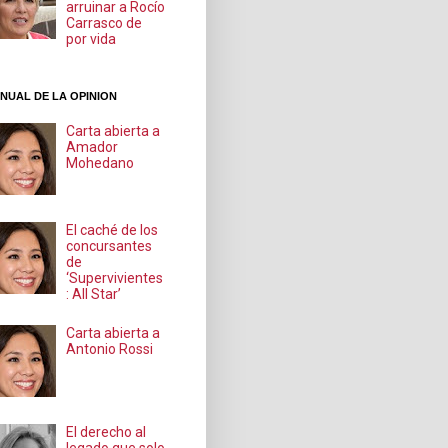
arruinar a Rocío
Carrasco de
por vida
NUAL DE LA OPINION
Carta abierta a
Amador
Mohedano
El caché de los
concursantes
de
‘Supervivientes
: All Star’
Carta abierta a
Antonio Rossi
El derecho al