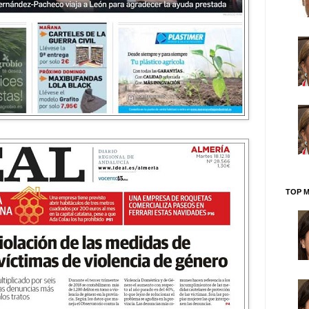
TOP M