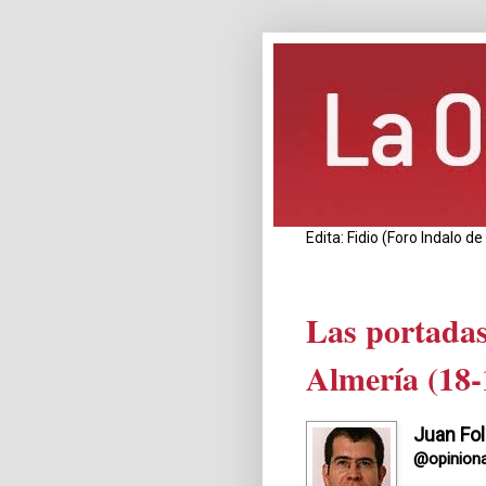
Edita: Fidio (Foro Indalo 
Las portadas
Almería (18-
Juan Fol
@opiniona