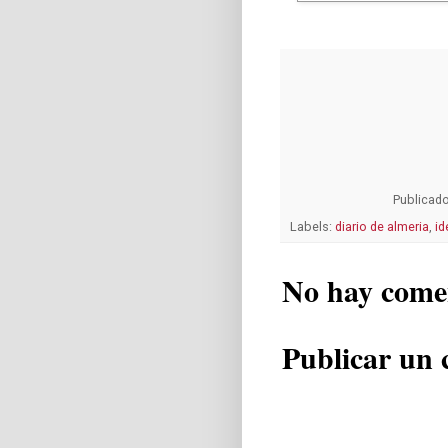
Publicad
Labels:
diario de almeria
,
id
No hay come
Publicar un 