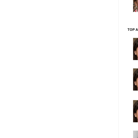
TOP A