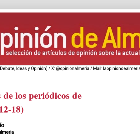
de Debate, Ideas y Opinión) / X: @opinionalmeria / Mail: laopiniondealm
 de los periódicos de
12-18)
ío
lmeria