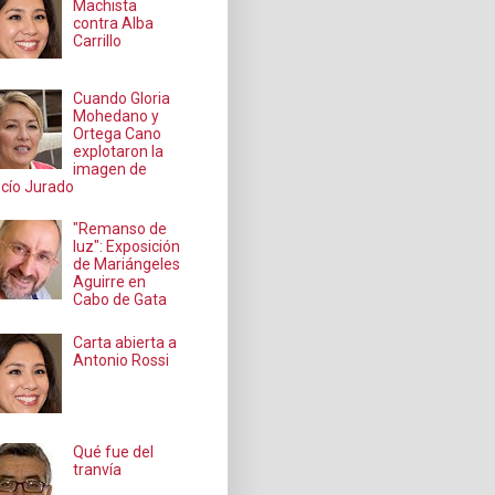
Machista
contra Alba
Carrillo
Cuando Gloria
Mohedano y
Ortega Cano
explotaron la
imagen de
cío Jurado
"Remanso de
luz": Exposición
de Mariángeles
Aguirre en
Cabo de Gata
Carta abierta a
Antonio Rossi
Qué fue del
tranvía