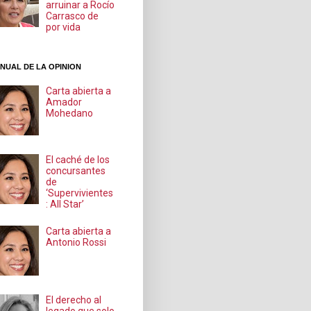
arruinar a Rocío
Carrasco de
por vida
NUAL DE LA OPINION
Carta abierta a
Amador
Mohedano
El caché de los
concursantes
de
‘Supervivientes
: All Star’
Carta abierta a
Antonio Rossi
El derecho al