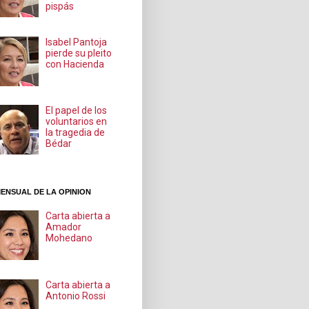
pispás
Isabel Pantoja
pierde su pleito
con Hacienda
El papel de los
voluntarios en
la tragedia de
Bédar
ENSUAL DE LA OPINION
Carta abierta a
Amador
Mohedano
Carta abierta a
Antonio Rossi