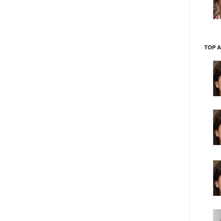
TOP A