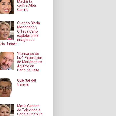
Machista
contra Alba
Carrillo
Cuando Gloria
Mohedano y
Ortega Cano
explotaron la
imagen de
cío Jurado
"Remanso de
luz": Exposición
de Mariángeles
Aguirre en
Cabo de Gata
Qué fue del
tranvía
María Casado:
de Telecinco a
Canal Sur en un