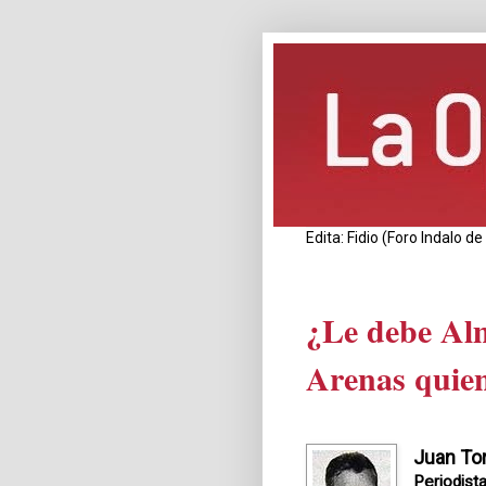
Edita: Fidio (Foro Indalo 
¿Le debe Alm
Arenas quien
Juan Tor
Periodist