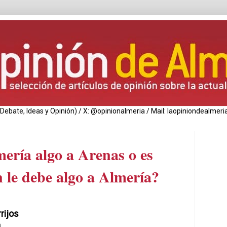
de Debate, Ideas y Opinión) / X: @opinionalmeria / Mail: laopiniondealm
ería algo a Arenas o es
 le debe algo a Almería?
rijos
a