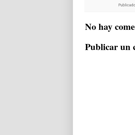
Publicad
No hay come
Publicar un 