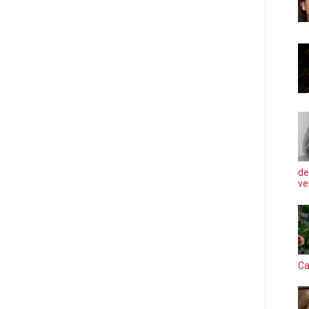
de
ve
Ca