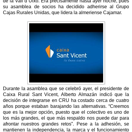
de
la Vall
d´Uixó. Era precisamente hasta ayer noche, pues
su asamblea de socios ha decidido adherirse al Grupo
Cajas Rurales Unidas, que lidera la almeriense Cajamar.
Durante la asamblea que se celebró ayer, el presidente de
Caixa Rural Sant Vicent, Alberto Almazán indicó que la
decisión de integrarse en CRU ha costado cerca de cuatro
años porque estaban barajando las alternativas. “Creemos
que es la mejor opción, puesto que el colectivo es uno de
los más grandes, el que más respaldo nos puede dar para
afrontar nuestros grandes retos”. Pese a la adhesión, se
mantienen la independencia, la marca y el funcionamiento