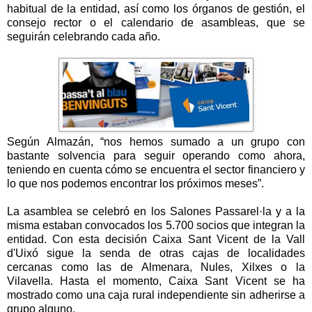
habitual de la entidad, así como los órganos de gestión, el
consejo rector o el calendario de asambleas, que se
seguirán celebrando cada año.
Según Almazán, “nos hemos sumado a un grupo con
bastante solvencia para seguir operando como ahora,
teniendo en cuenta cómo se encuentra el sector financiero y
lo que nos podemos encontrar los próximos meses”.
La asamblea se celebró en los Salones Passarel·la y a la
misma estaban convocados los 5.700 socios que integran la
entidad. Con esta decisión Caixa Sant Vicent de
la Vall
d'Uixó sigue la senda de otras cajas de localidades
cercanas como las de Almenara, Nules, Xilxes o
la
Vilavella.
Hasta
el momento, Caixa Sant Vicent se ha
mostrado como una caja rural independiente sin adherirse a
grupo alguno.