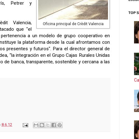
rís, Petrer y
TOP S
dit Valencia,
Oficina principal de Crèdit Valencia
stacado que "el
 pertenencia a un modelo de grupo cooperativo en
nstituye la plataforma desde la cual afrontamos con
tos presentes y futuros". Para el director general de
dea, "la integración en el Grupo Cajas Rurales Unidas
o de banca, transparente, sostenible y cercana a las
Ca
o
8.6.12