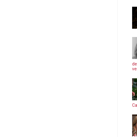
de
ve
Ca