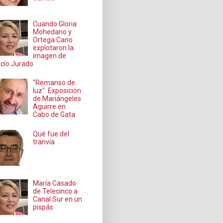
Cuando Gloria
Mohedano y
Ortega Cano
explotaron la
imagen de
cío Jurado
"Remanso de
luz": Exposición
de Mariángeles
Aguirre en
Cabo de Gata
Qué fue del
tranvía
María Casado:
de Telecinco a
Canal Sur en un
pispás