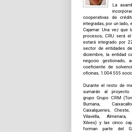
La asamb
incorpora
cooperativas de crédi
integradas, por un lado,
Cajamar. Una vez que l
procesos, CRU será el 
estará integrado por 2
sector de entidades de
diciembre, la entidad 
negocio gestionado, 
coeficiente de solvenc
oficinas, 1.004.555 soci
Durante el resto de me
sumarán al proyecto
grupo Grupo CRM (Torre
Burriana, Caixacal
Caixalqueries, Cheste, A
Vilavella, Almenara
Xilxes) y las cinco ca
forman parte del G