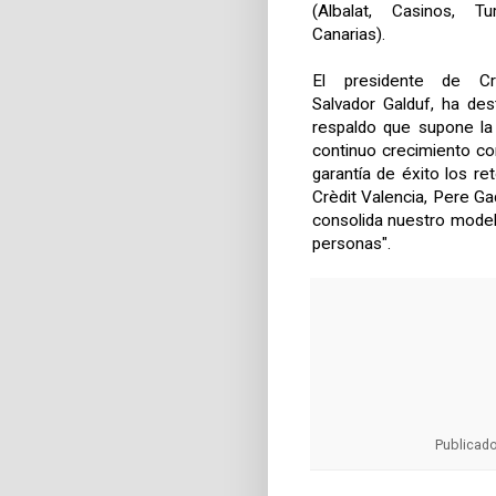
(Albalat, Casinos, Tu
Canarias).
El presidente de Crè
Salvador Galduf, ha de
respaldo que supone la
continuo crecimiento co
garantía de éxito los re
Crèdit Valencia, Pere Ga
consolida nuestro model
personas".
Publicad