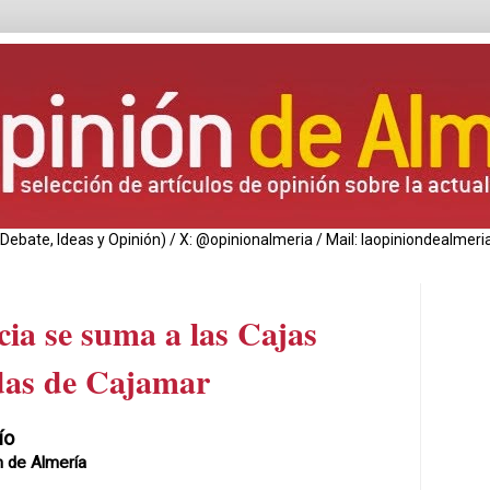
de Debate, Ideas y Opinión) / X: @opinionalmeria / Mail: laopiniondealm
cia se suma a las Cajas
das de Cajamar
ío
n de Almería