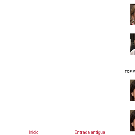
TOP M
Inicio
Entrada antigua