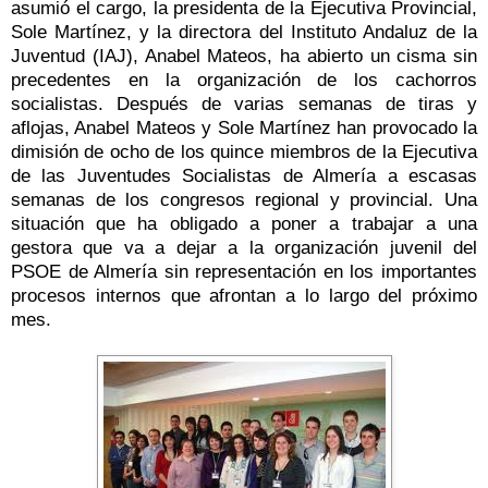
asumió el cargo, la presidenta de la Ejecutiva Provincial,
Sole Martínez, y la directora del Instituto Andaluz de la
Juventud (IAJ), Anabel Mateos, ha abierto un cisma sin
precedentes en la organización de los cachorros
socialistas. Después de varias semanas de tiras y
aflojas, Anabel Mateos y Sole Martínez han provocado la
dimisión de ocho de los quince miembros de la Ejecutiva
de las Juventudes Socialistas de Almería a escasas
semanas de los congresos regional y provincial. Una
situación que ha obligado a poner a trabajar a una
gestora que va a dejar a la organización juvenil del
PSOE de Almería sin representación en los importantes
procesos internos que afrontan a lo largo del próximo
mes.