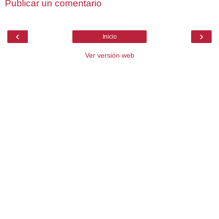
Publicar un comentario
‹
›
Inicio
Ver versión web