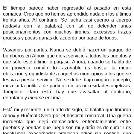
El tiempo parece haber regresado al pasado en esta
comarca. Creo que no hemos aprendido nada en los últimos
treinta años. Al contrario. Se lucha casi cuerpo a cuerpo
(todavía con la palabra) con tal de defender unos
posicionamientos con muchos jirones, excesivos trazos
gruesos y pocas ganas de acuerdo por parte de todos.
Vayamos por partes. Nunca se debió hacer un parque de
bomberos en Albox, que diera servicio a todos los pueblos y
que sólo este último lo pagase. Ahora, cuando se habla de
un proyecto común, lo razonable es buscar la mejor
ubicación y equidistante a aquellos municipios a los que se
les va a prestar servicio. No se debe, bajo ningún concepto,
mezclar la política de partido con las necesidades objetivas.
Tampoco, claro está, hay que avasallar al contrario,
derrotarlo y
mearse
encima.
Está muy reciente, un cuarto de siglo, la batalla que libraron
Albox y Huércal Overa por el hospital comarcal. Una guerra
incruenta que dejó demasiados enfrentamientos entre
pueblos y heridas que luego son muy difíciles de curar. Los
localismos exacerbados provocan odios sin sentido, que