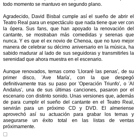
todo momento se mantuvo en segundo plano.
Agradecido, David Bisbal cumple así el sueño de abrir el
Teatro Real para un espectáculo que nada tiene que ver con
la ópera. Sus fans, que han apoyado la renovación del
cantante, se mostraban más comedidas y serenas que
nunca. Y es que el ex novio de Chenoa, que no tuvo mejor
manera de celebrar su décimo aniversario en la música, ha
sabido madurar al lado de sus seguidoras y transmitirles la
serenidad que ahora muestra en el escenario.
Aunque renovados, temas como 'Lloraré las penas', de su
primer disco, 'Ave María', con la que despegó
definitivamente tras su paso por 'Operación Triunfo', o 'Al
Andalus', una de sus últimas canciones, pasaron por el
escenario con distinto sonido. Unas versiones que, además
de para cumplir el sueño del cantante en el Teatro Real,
servirán para un próximo CD y DVD. El almeriense
aprovechó así su actuación para grabar los temas y
asegurarse un éxito total en las listas de ventas
próximamente.