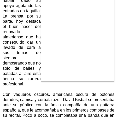
habían dado su
apoyo agotando las
entradas en taquilla.
La prensa, por su
parte, hoy destaca
el buen hacer del
renovado
almeriense que ha
conseguido dar un
lavado de cara a
sus temas de
siempre,
demostrando que no
solo de bailes y
patadas al aire está
hecha su carrera
profesional.
Con vaqueros oscuros, americana oscura de botones
dorados, camisa y corbata azul, David Bisbal se presentaba
ante su público con la única compañía de una guitarra
española, que le acompañaba en los primeros compases de
su recital. Poco a poco, se completaba una banda que en