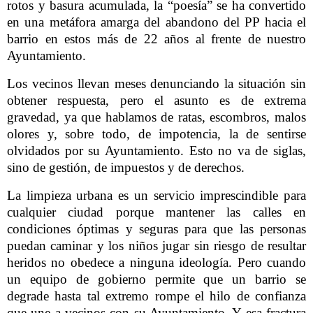
rotos y basura acumulada, la “poesía” se ha convertido
en una metáfora amarga del abandono del PP hacia el
barrio en estos más de 22 años al frente de nuestro
Ayuntamiento.
Los vecinos llevan meses denunciando la situación sin
obtener respuesta, pero el asunto es de extrema
gravedad, ya que hablamos de ratas, escombros, malos
olores y, sobre todo, de impotencia, la de sentirse
olvidados por su Ayuntamiento. Esto no va de siglas,
sino de gestión, de impuestos y de derechos.
La limpieza urbana es un servicio imprescindible para
cualquier ciudad porque mantener las calles en
condiciones óptimas y seguras para que las personas
puedan caminar y los niños jugar sin riesgo de resultar
heridos no obedece a ninguna ideología. Pero cuando
un equipo de gobierno permite que un barrio se
degrade hasta tal extremo rompe el hilo de confianza
que une a vecinos con su Ayuntamiento. Y esa fractura