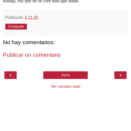
trabaja, esa que no se cree más que nadie.
Publicado
3.11.25
Compartir
No hay comentarios:
Publicar un comentario
‹
›
Inicio
Ver versión web