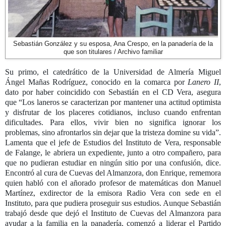
Sebastián González y su esposa, Ana Crespo, en la panadería de la
que son titulares / Archivo familiar
Su primo, el catedrático de la Universidad de Almería Miguel
Ángel Mañas Rodríguez, conocido en la comarca por
Lanero II
,
dato por haber coincidido con Sebastián en el CD Vera, asegura
que “Los laneros se caracterizan por mantener una actitud optimista
y disfrutar de los placeres cotidianos, incluso cuando enfrentan
dificultades. Para ellos, vivir bien no significa ignorar los
problemas, sino afrontarlos sin dejar que la tristeza domine su vida”.
Lamenta que el jefe de Estudios del Instituto de Vera, responsable
de Falange, le abriera un expediente, junto a otro compañero, para
que no pudieran estudiar en ningún sitio por una confusión, dice.
Encontró al cura de Cuevas del Almanzora, don Enrique, rememora
quien habló con el añorado profesor de matemáticas don Manuel
Martínez, exdirector de la emisora Radio Vera con sede en el
Instituto, para que pudiera proseguir sus estudios. Aunque Sebastián
trabajó desde que dejó el Instituto de Cuevas del Almanzora para
ayudar a la familia en la panadería, comenzó a liderar el Partido