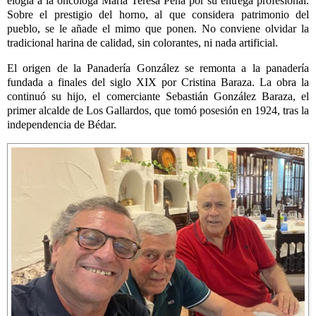
elogia a la oncóloga María Teresa Peña por su entrega profesional.
Sobre el prestigio del horno, al que considera patrimonio del
pueblo, se le añade el mimo que ponen. No conviene olvidar la
tradicional harina de calidad, sin colorantes, ni nada artificial.
El origen de la Panadería González se remonta a la panadería
fundada a finales del siglo XIX por Cristina Baraza. La obra la
continuó su hijo, el comerciante Sebastián González Baraza, el
primer alcalde de Los Gallardos, que tomó posesión en 1924, tras la
independencia de Bédar.