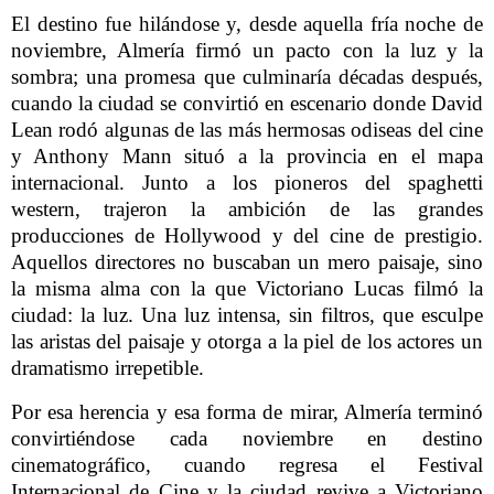
El destino fue hilándose y, desde aquella fría noche de
noviembre, Almería firmó un pacto con la luz y la
sombra; una promesa que culminaría décadas después,
cuando la ciudad se convirtió en escenario donde David
Lean rodó algunas de las más hermosas odiseas del cine
y Anthony Mann situó a la provincia en el mapa
internacional. Junto a los pioneros del spaghetti
western, trajeron la ambición de las grandes
producciones de Hollywood y del cine de prestigio.
Aquellos directores no buscaban un mero paisaje, sino
la misma alma con la que Victoriano Lucas filmó la
ciudad: la luz. Una luz intensa, sin filtros, que esculpe
las aristas del paisaje y otorga a la piel de los actores un
dramatismo irrepetible.
Por esa herencia y esa forma de mirar, Almería terminó
convirtiéndose cada noviembre en destino
cinematográfico, cuando regresa el Festival
Internacional de Cine y la ciudad revive a Victoriano