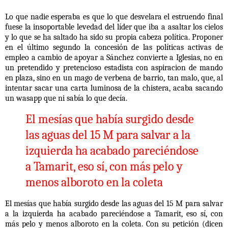
Lo que nadie esperaba es que lo que desvelara el estruendo final
fuese la insoportable levedad del líder que iba a asaltar los cielos
y lo que se ha saltado ha sido su propia cabeza política. Proponer
en el último segundo la concesión de las políticas activas de
empleo a cambio de apoyar a Sánchez convierte a Iglesias, no en
un pretendido y pretencioso estadista con aspiracion de mando
en plaza, sino en un mago de verbena de barrio, tan malo, que, al
intentar sacar una carta luminosa de la chistera, acaba sacando
un wasapp que ni sabía lo que decía.
El mesías que había surgido desde
las aguas del 15 M para salvar a la
izquierda ha acabado pareciéndose
a Tamarit, eso sí, con más pelo y
menos alboroto en la coleta
El mesías que había surgido desde las aguas del 15 M para salvar
a la izquierda ha acabado pareciéndose a Tamarit, eso sí, con
más pelo y menos alboroto en la coleta. Con su petición (dicen