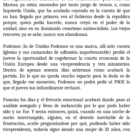
Mareas, ya están mareados por tanto juego de tronos, o, como
Izquierda Unida, que ha acabado cayendo en la cuenta de que
no han llegado por primera vez al Gobierno desde la republica
porque, quien podía hacerlo, nunca creyó en el poder de la
unidad, sino en su iluminado cesarismo antisocialista. Los viejos
rencores, ya se sabe, nunca nos abandonan.
Podemos (lo de Unidas Podemos es una marca, allí solo cuenta
Iglesias y sus camaradas de adhesión inquebrantable) perdió el
jueves la oportunidad de cogobernar la cuarta economía de la
Unión Europea desde una vicepresidencia y tres ministerios.
Dentro de apenas sesenta días sabremos cómo acabará la
partida. En lo que no queda mucho espacio para la duda es de
que, llegado ese momento, Podemos no podrá pedir al PSOE lo
que el jueves tan infantilmente rechazó.
Pasarán los días y el fervorín emocional acabará dando paso al
análisis sosegado y lleno de melancolía por lo que pudo haber
sido y no fue. Y serán entonces, quizá, cuando en una noche de
sueño interrumpido, alguien, en el desvelo inevitable de la
frustración, acabe preguntándose por qué, pudiendo haber sido
vicepresidenta, todavía sigue siendo una mujer de 32 años, con