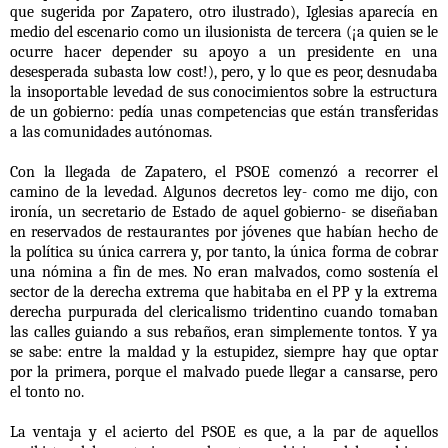
que sugerida por Zapatero, otro ilustrado), Iglesias aparecía en
medio del escenario como un ilusionista de tercera (¡a quien se le
ocurre hacer depender su apoyo a un presidente en una
desesperada subasta low cost!), pero, y lo que es peor, desnudaba
la insoportable levedad de sus conocimientos sobre la estructura
de un gobierno: pedía unas competencias que están transferidas
a las comunidades autónomas.
Con la llegada de Zapatero, el PSOE comenzó a recorrer el
camino de la levedad. Algunos decretos ley- como me dijo, con
ironía, un secretario de Estado de aquel gobierno- se diseñaban
en reservados de restaurantes por jóvenes que habían hecho de
la política su única carrera y, por tanto, la única forma de cobrar
una nómina a fin de mes. No eran malvados, como sostenía el
sector de la derecha extrema que habitaba en el PP y la extrema
derecha purpurada del clericalismo tridentino cuando tomaban
las calles guiando a sus rebaños, eran simplemente tontos. Y ya
se sabe: entre la maldad y la estupidez, siempre hay que optar
por la primera, porque el malvado puede llegar a cansarse, pero
el tonto no.
La ventaja y el acierto del PSOE es que, a la par de aquellos