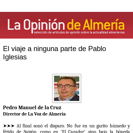
El viaje a ninguna parte de Pablo
Iglesias
Pedro Manuel de la Cruz
Director de La Voz de Almería
➤➤➤ Al final sonó el disparo. No fue en un garito húmedo y
fétido de Saigón, como en ‘El Cazador’, sino bajo la bóveda