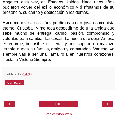
Ángeles, está vez, en Estados Unidos. Hace unos años
pudieron volver del exilio económico y disfrutamos de su
presencia, su cariño y dedicación a los demás.
Hace menos de dos años perdimos a otro joven comunista
eterno, Cristóbal, y me toca despedirme de una amiga que
sabe mucho de entrega, cariño, pasión, compromiso y
voluntad para cambiar las cosas. La huella que deja Vanesa
es enorme, imposible de llenar y nos supone un mazazo
terrible a toda su familia, amigos y camaradas. Vanesa, ya
siempre vas a ser una llama roja en nuestros corazones.
Hasta la Victoria Siempre.
Publicado
2.4.17
Compartir
‹
›
Inicio
Ver versión web